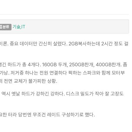
기술,IT
분류
 이론. 중요 데이터만 간신히 살렸다. 2GB복사하는데 2시간 정도 걸
 하드가 총 4개다. 160GB 두개, 250GB한개, 400GB한개. 좀
가남. 저거중 하나는 전원 연결하다 퍽하는 스파크와 함께 모터부
 전면 교체가 불가피한 상황.
. 역시 옛날 하드가 강하긴 강하다. 디스크 밀도가 작아 잘 고장도
요한 터라 담번엔 무조건 레이드 구성하기로 했다.