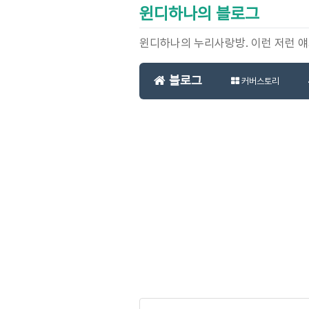
윈디하나의 블로그
윈디하나의 누리사랑방. 이런 저런 
블로그
커버스토리