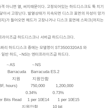
격 아니면 열, 써지때문이다. 고정되어있는 하드디스크도 툭 치기
 닿아서 고장난다. 발열상태가 지속되면 디스크 표면의 자성이 망가
(써지)가 들어오면 헤드가 고장나거나 디스크 표면에 스파크(까지는
터프라이즈급 하드디스크나 서버급 하드디스크다.
B짜리 하드디스크 중에는 모델명이 ST3500320AS 와
S는 일반 하드, ~NS는 엔터프라이즈급 하드다.
 ∼NS
 Barracuda ES.2
원 지원안함
 (MTBF, hours) 750,000 1,200,000
Rate (AFR) 0.34% 0.73%
 per Bits Read 1 per 10E14 1 per 10E15
ction (ECC) 지원안함 10 bit