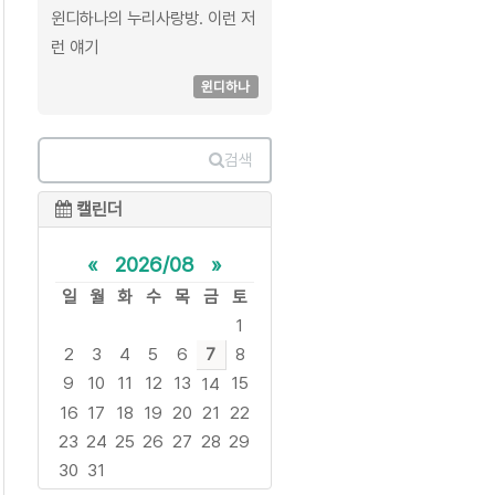
윈디하나의 누리사랑방. 이런 저
런 얘기
윈디하나
검색
캘린더
«
2026/08
»
일
월
화
수
목
금
토
1
2
3
4
5
6
7
8
9
10
11
12
13
15
14
16
17
18
19
20
21
22
23
24
25
26
27
28
29
30
31