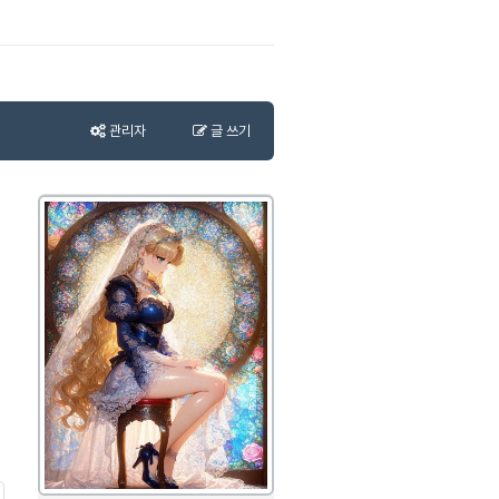
관리자
글 쓰기