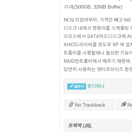
가격(500GB, 32MB Bu
NCQ 지원여부와, 가격만 빼고 NS 가
디스크 내에서 명령어를 스케줄링 
이오스에서 SATA하드디스크에 AHCI(A
AHCI드라이버를 윈도우 XP 에 설
트롤러를 사용할때나 필요한 기능이다
RAID컨트롤러에서 해주기 때문에 오
당연히 사용하는 엔터프라이즈 환경
윈디하나
글쓴이
No Trackback
N
트랙백
URL