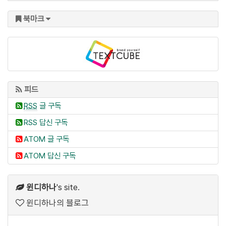
북마크
피드
RSS
글 구독
RSS 답신 구독
ATOM 글 구독
ATOM 답신 구독
윈디하나
's site.
윈디하나의 블로그