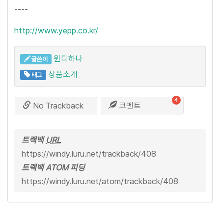
----
http://www.yepp.co.kr/
윈디하나
글쓴이
상품소개
태그
4
No Trackback
코멘트
트랙백
URL
https://windy.luru.net/trackback/408
트랙백 ATOM 피딩
https://windy.luru.net/atom/trackback/408