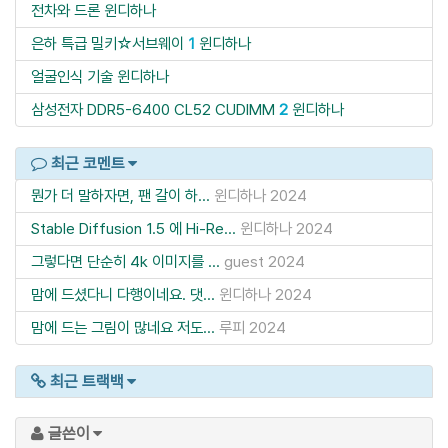
전차와 드론
윈디하나
은하 특급 밀키☆서브웨이
1
윈디하나
얼굴인식 기술
윈디하나
삼성전자 DDR5-6400 CL52 CUDIMM
2
윈디하나
최근 코멘트
뭔가 더 말하자면, 팬 갈이 하...
윈디하나
2024
Stable Diffusion 1.5 에 Hi-Re...
윈디하나
2024
그렇다면 단순히 4k 이미지를 ...
guest
2024
맘에 드셨다니 다행이네요. 댓...
윈디하나
2024
맘에 드는 그림이 많네요 저도...
루피
2024
최근 트랙백
글쓴이