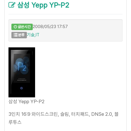
삼성 Yepp YP-P2
2008/05/23 17:57
글쓴시간
기술,IT
분류
삼성 Yepp YP-P2
3인치 16:9 와이드스크린, 슬림, 터치패드, DNSe 2.0, 블
루투스