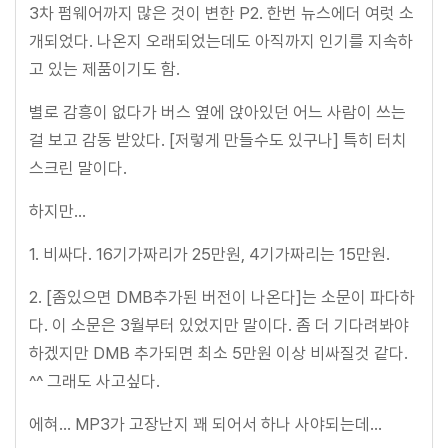
3차 펌웨어까지 많은 것이 변한 P2. 한번 뉴스에더 여럿 소
개되었다. 나온지 오래되었는데도 아직까지 인기를 지속하
고 있는 제품이기도 함.
별로 감흥이 없다가 버스 옆에 앉아있던 어느 사람이 쓰는
걸 보고 감동 받았다. [저렇게 만들수도 있구나] 특히 터치
스크린 말이다.
하지만...
1. 비싸다. 16기가짜리가 25만원, 4기가짜리는 15만원.
2. [좀있으면 DMB추가된 버전이 나온다]는 소문이 파다하
다. 이 소문은 3월부터 있었지만 말이다. 좀 더 기다려봐야
하겠지만 DMB 추가되면 최소 5만원 이상 비싸질것 같다.
^^ 그래도 사고싶다.
에혀... MP3가 고장난지 꽤 되어서 하나 사야되는데...