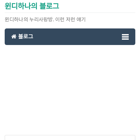
윈디하나의 블로그
윈디하나의 누리사랑방. 이런 저런 얘기
블로그
Toggl
naviga