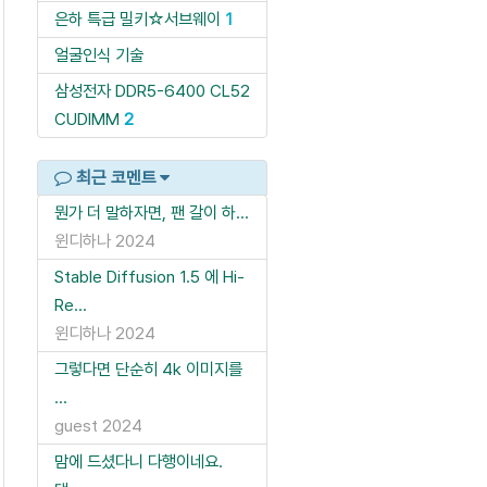
은하 특급 밀키☆서브웨이
1
얼굴인식 기술
삼성전자 DDR5-6400 CL52
CUDIMM
2
최근 코멘트
뭔가 더 말하자면, 팬 갈이 하...
윈디하나
2024
Stable Diffusion 1.5 에 Hi-
Re...
윈디하나
2024
그렇다면 단순히 4k 이미지를
...
guest
2024
맘에 드셨다니 다행이네요.