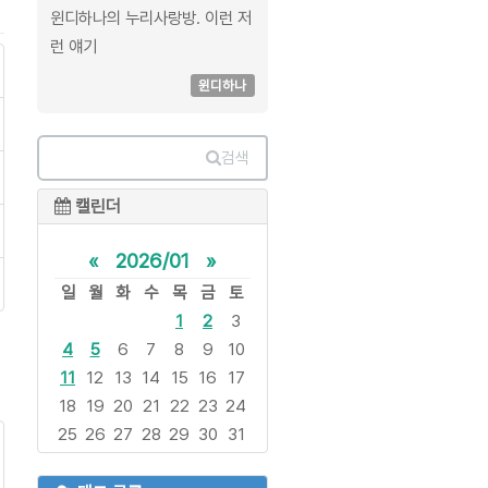
윈디하나의 누리사랑방. 이런 저
런 얘기
윈디하나
검색
캘린더
«
2026/01
»
일
월
화
수
목
금
토
1
2
3
4
5
6
7
8
9
10
11
12
13
14
15
16
17
18
19
20
21
22
23
24
25
26
27
28
29
30
31