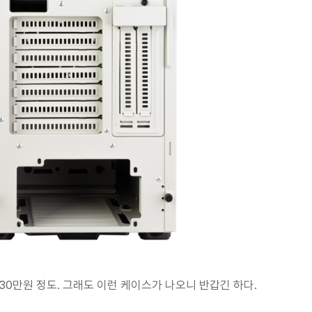
30만원 정도. 그래도 이런 케이스가 나오니 반갑긴 하다.