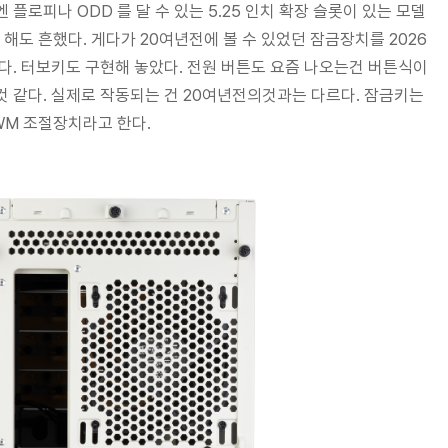
플로피나 ODD 를 달 수 있는 5.25 인치 확장 슬롯이 있는 모델
 해도 흔했다. 게다가 20여년전에 볼 수 있었던 잠금장치를 2026
다. 터보키도 구현해 놓았다. 전원 버튼도 요즘 나오는건 버튼식이
 같다. 실제로 작동되는 건 20여년전의것과는 다르다. 잠금키는
WM 조절장치라고 한다.