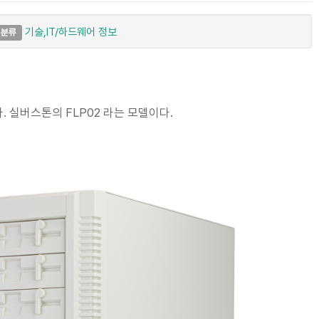
기술,IT/하드웨어 정보
분류
 실버스톤의 FLP02 라는 모델이다.