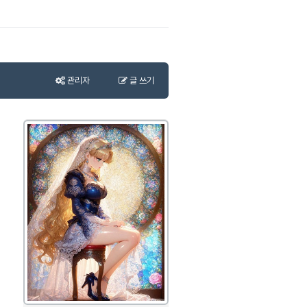
관리자
글 쓰기