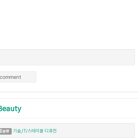
comment
 Beauty
기술,IT/스테이블 디퓨전
분류