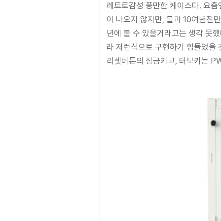
레트로감성 풍만한 케이스다. 요즘엔 
이 나오지 않지만, 불과 10여년전만
년에 볼 수 있을거라고는 생각 못했
라 저런식으로 구현하기 힘들었을 것
리셋버튼의 잠금키고, 터보키는 P