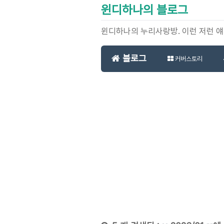
윈디하나의 블로그
윈디하나의 누리사랑방. 이런 저런 
블로그
커버스토리