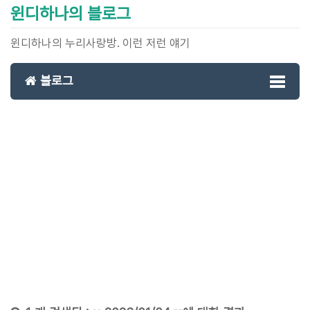
윈디하나의 블로그
윈디하나의 누리사랑방. 이런 저런 얘기
블로그
Toggl
naviga