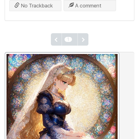
No Trackback
A comment
1