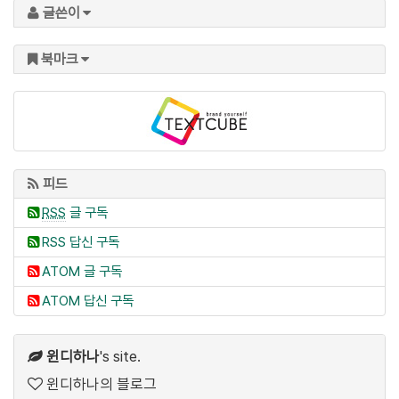
글쓴이
북마크
피드
RSS
글 구독
RSS 답신 구독
ATOM 글 구독
ATOM 답신 구독
윈디하나
's site.
윈디하나의 블로그