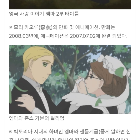
영국 사랑 이야기 엠마 2부 타이틀
※ 모리 카오루(森薫)의 만화 및 에니메이션. 만화는
2008.03년에, 에니메이션은 2007.07.02에 완결 되었다.
엠마와 존스 가문의 윌리엄
※ 빅토리아 시대의 하녀인 엠마와 젠틀계급(좋게 말하면 신