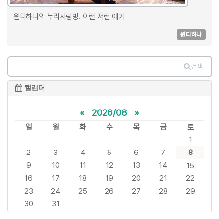
윈디하나의 누리사랑방. 이런 저런 얘기
윈디하나
검색
캘린더
«
2026/08
»
일
월
화
수
목
금
토
1
2
3
4
5
6
7
8
9
10
11
12
13
14
15
16
17
18
19
20
21
22
23
24
25
26
27
28
29
30
31