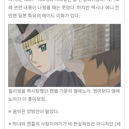
례 관련 내용이 나왔을 때는 웃었다. 하지만 역시나 에니 전
반엔 일본 특유의 메이드 미화가 있다.
윌리엄을 짝사랑했던 켐벨 가문의 엘레노아. 엠마보다 엘레
노아가 더 좋아보임.
※ 음악은 양방언이 맡았다.
※ 하녀와 젠틀의 사랑이야기가 비 현실적인건 아니지만 (세