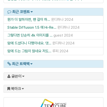
최근 코멘트
뭔가 더 말하자면, 팬 갈이 하...
윈디하나
2024
Stable Diffusion 1.5 에 Hi-Re...
윈디하나
2024
그렇다면 단순히 4k 이미지를 ...
guest
2024
맘에 드셨다니 다행이네요. 댓...
윈디하나
2024
맘에 드는 그림이 많네요 저도...
루피
2024
최근 트랙백
글쓴이
북마크