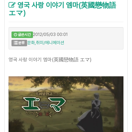
영국 사랑 이야기 엠마(英國戀物語
エマ)
2012/05/03 00:01
글쓴시간
문화,취미/에니메이션
분류
영국 사랑 이야기 엠마(英國戀物語 エマ)