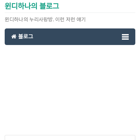
윈디하나의 블로그
윈디하나의 누리사랑방. 이런 저런 얘기
블로그
Toggl
naviga