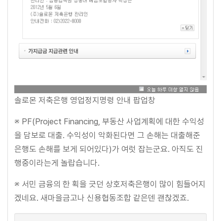
솔로몬 저축은행 영업정지명령 안내 팝업창
※ PF(Project Financing, 부동산 사업계획에 대한 수익성
을 담보로 대출. 수익성이 악화된다면 그 손해는 대출해준
은행도 손해를 보게 되어있다)가 여럿 잡는군요. 아직도 진
행중이라는게 놀랍습니다.
※ 서민 금융의 한 획을 긋던 상호저축은행이 많이 힘들어지
겠네요. 새마을금고나 신용협동조합 같은덴 괜찮겠죠.