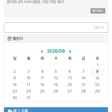
윈디하나의 누리사랑방. 이런 저런 얘기
윈디하나
검색
캘린더
«
2026/08
»
일
월
화
수
목
금
토
1
2
3
4
5
6
7
8
9
10
11
12
13
14
15
16
17
18
19
20
21
22
23
24
25
26
27
28
29
30
31
태그 구름