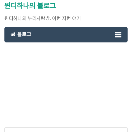
윈디하나의 블로그
윈디하나의 누리사랑방. 이런 저런 얘기
블로그
Toggl
naviga