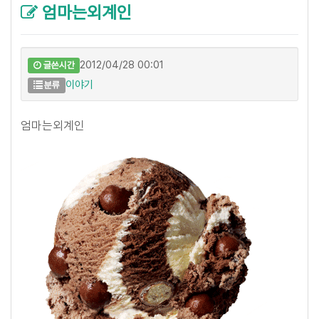
엄마는외계인
2012/04/28 00:01
글쓴시간
이야기
분류
엄마는외계인