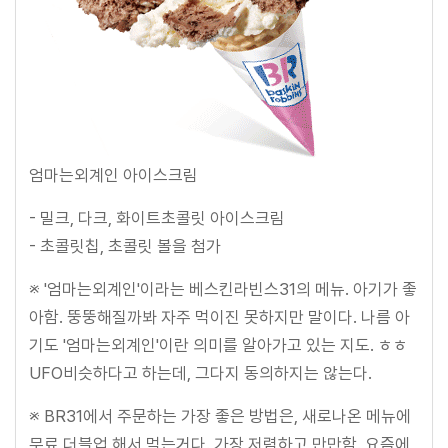
엄마는외계인 아이스크림
- 밀크, 다크, 화이트초콜릿 아이스크림
- 초콜릿칩, 초콜릿 볼을 첨가
※ '엄마는외계인'이라는 베스킨라빈스31의 메뉴. 아기가 좋
아함. 뚱뚱해질까봐 자주 먹이진 못하지만 말이다. 나름 아
기도 '엄마는외계인'이란 의미를 알아가고 있는 지도. ㅎㅎ
UFO비슷하다고 하는데, 그다지 동의하지는 않는다.
※ BR31에서 주문하는 가장 좋은 방법은, 새로나온 메뉴에
무료 더블업 해서 먹는거다. 가장 저렴하고 만만함. 요즘에