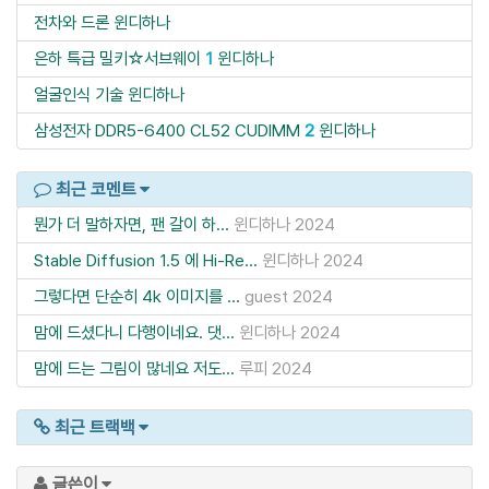
전차와 드론
윈디하나
은하 특급 밀키☆서브웨이
1
윈디하나
얼굴인식 기술
윈디하나
삼성전자 DDR5-6400 CL52 CUDIMM
2
윈디하나
최근 코멘트
뭔가 더 말하자면, 팬 갈이 하...
윈디하나
2024
Stable Diffusion 1.5 에 Hi-Re...
윈디하나
2024
그렇다면 단순히 4k 이미지를 ...
guest
2024
맘에 드셨다니 다행이네요. 댓...
윈디하나
2024
맘에 드는 그림이 많네요 저도...
루피
2024
최근 트랙백
글쓴이