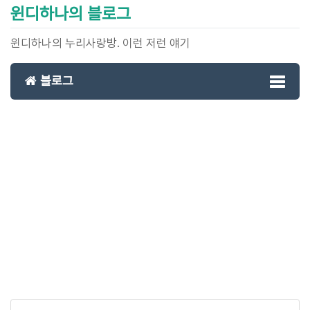
윈디하나의 블로그
윈디하나의 누리사랑방. 이런 저런 얘기
블로그
Toggl
naviga