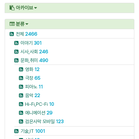
아카이브
분류
전체
2466
이야기
301
시사,사회
246
문화,취미
490
영화
12
극장
65
피아노
11
음악
22
Hi-Fi,PC-Fi
10
에니메이션
29
검은사막 모바일
123
기술,IT
1001