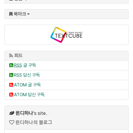
북마크
피드
RSS
글 구독
RSS 답신 구독
ATOM 글 구독
ATOM 답신 구독
윈디하나
's site.
윈디하나의 블로그