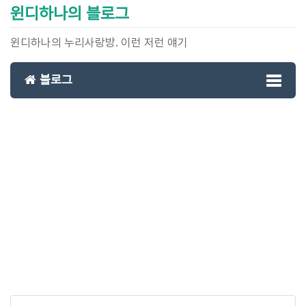
윈디하나의 블로그
윈디하나의 누리사랑방. 이런 저런 얘기
블로그
Toggl
naviga