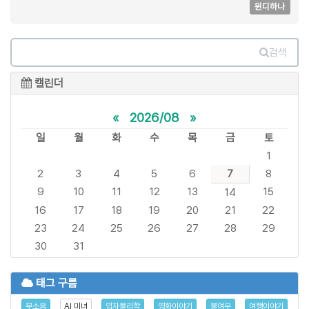
윈디하나
검색
캘린더
«
2026/08
»
일
월
화
수
목
금
토
1
2
3
4
5
6
7
8
9
10
11
12
13
15
14
16
17
18
19
20
21
22
23
24
25
26
27
28
29
30
31
태그 구름
무소음
AI 미녀
입자물리학
영화이야기
불여우
여행이야기