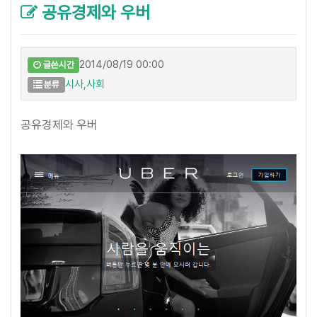
공유경제와 우버
2014/08/19 00:00
글쓴시간
시사,사회
분류
공유경제와 우버