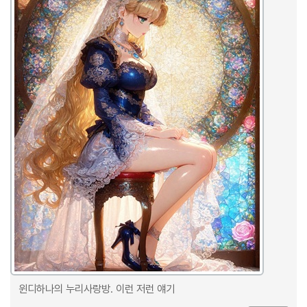
윈디하나의 누리사랑방. 이런 저런 얘기