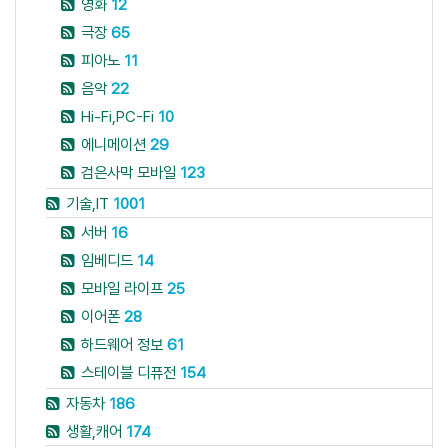
영화
12
극장
65
피아노
11
음악
22
Hi-Fi,PC-Fi
10
에니메이션
29
검은사막 모바일
123
기술,IT
1001
서버
16
임베디드
14
모바일 라이프
25
이어폰
28
하드웨어 정보
61
스테이블 디퓨전
154
자동차
186
생활,캐어
174