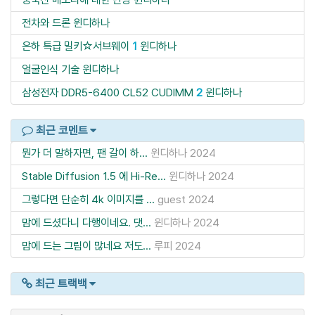
전차와 드론
윈디하나
은하 특급 밀키☆서브웨이
1
윈디하나
얼굴인식 기술
윈디하나
삼성전자 DDR5-6400 CL52 CUDIMM
2
윈디하나
최근 코멘트
뭔가 더 말하자면, 팬 갈이 하...
윈디하나
2024
Stable Diffusion 1.5 에 Hi-Re...
윈디하나
2024
그렇다면 단순히 4k 이미지를 ...
guest
2024
맘에 드셨다니 다행이네요. 댓...
윈디하나
2024
맘에 드는 그림이 많네요 저도...
루피
2024
최근 트랙백