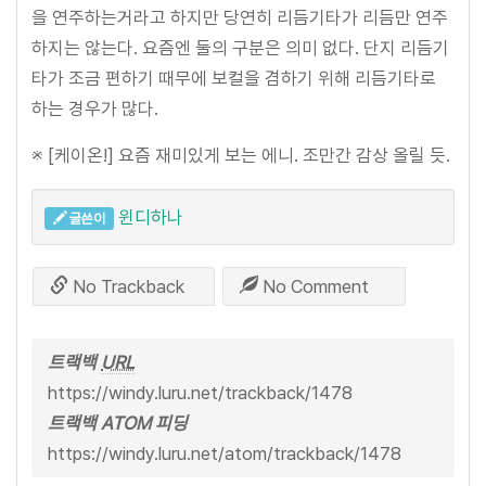
을 연주하는거라고 하지만 당연히 리듬기타가 리듬만 연주
하지는 않는다. 요즘엔 둘의 구분은 의미 없다. 단지 리듬기
타가 조금 편하기 때무에 보컬을 겸하기 위해 리듬기타로
하는 경우가 많다.
※ [케이온!] 요즘 재미있게 보는 에니. 조만간 감상 올릴 듯.
윈디하나
글쓴이
No Trackback
No Comment
트랙백
URL
https://windy.luru.net/trackback/1478
트랙백 ATOM 피딩
https://windy.luru.net/atom/trackback/1478