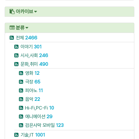
아카이브
분류
전체
2466
이야기
301
시사,사회
246
문화,취미
490
영화
12
극장
65
피아노
11
음악
22
Hi-Fi,PC-Fi
10
에니메이션
29
검은사막 모바일
123
기술,IT
1001