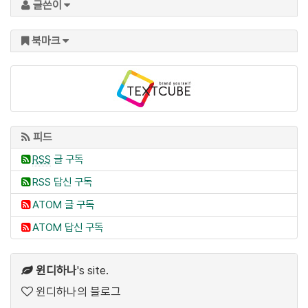
글쓴이
북마크
피드
RSS
글 구독
RSS 답신 구독
ATOM 글 구독
ATOM 답신 구독
윈디하나
's site.
윈디하나의 블로그