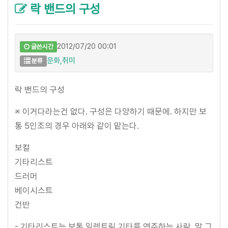
락 밴드의 구성
2012/07/20 00:01
글쓴시간
문화,취미
분류
락 밴드의 구성
※ 이거다라는건 없다. 구성은 다양하기 때문에. 하지만 보
통 5인조의 경우 아래와 같이 맡는다.
보컬
기타리스트
드러머
베이시스트
건반
- 기타리스트는 보통 일렉트릭 기타를 연주하는 사람. 말 그