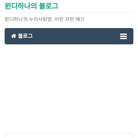
윈디하나의 블로그
윈디하나의 누리사랑방. 이런 저런 얘기
블로그
Toggl
naviga