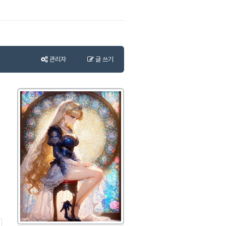
관리자
글 쓰기