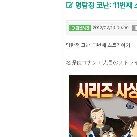
명탐정 코난: 11번째
2012/07/19 00:00
글쓴시간
명탐정 코난: 11번째 스트라이커
名探偵コナン 11人目のストラ