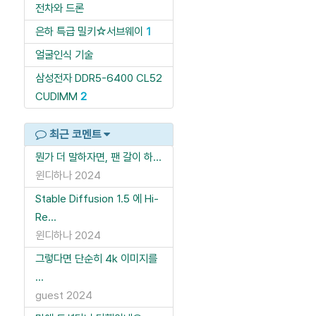
전차와 드론
은하 특급 밀키☆서브웨이
1
얼굴인식 기술
삼성전자 DDR5-6400 CL52
CUDIMM
2
최근 코멘트
뭔가 더 말하자면, 팬 갈이 하...
윈디하나
2024
Stable Diffusion 1.5 에 Hi-
Re...
윈디하나
2024
그렇다면 단순히 4k 이미지를
...
guest
2024