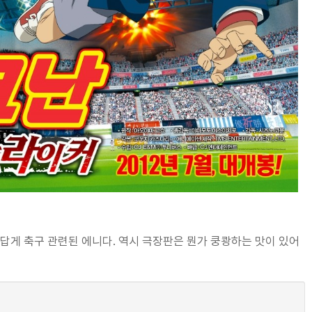
름답게 축구 관련된 에니다. 역시 극장판은 뭔가 쿵쾅하는 맛이 있어