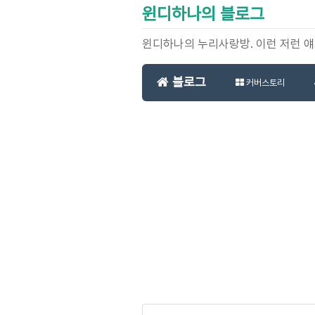
윈디하나의 블로그
윈디하나의 누리사랑방. 이런 저런 
블로그
커버스토리