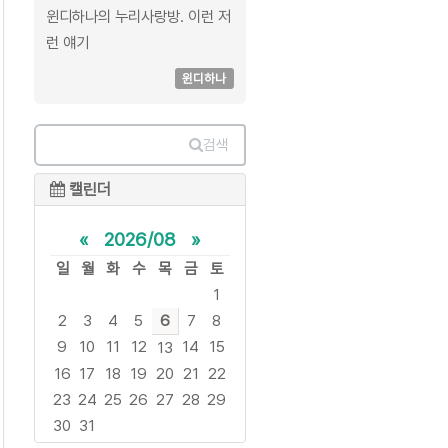
윈디하나의 누리사랑방. 이런 저
런 얘기
윈디하나
검색
캘린더
«
2026/08
»
일
월
화
수
목
금
토
1
2
3
4
5
6
7
8
9
10
11
12
14
15
13
16
17
18
19
20
21
22
23
24
25
26
27
28
29
30
31