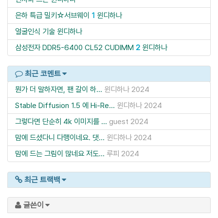
은하 특급 밀키☆서브웨이
1
윈디하나
얼굴인식 기술
윈디하나
삼성전자 DDR5-6400 CL52 CUDIMM
2
윈디하나
최근 코멘트
뭔가 더 말하자면, 팬 갈이 하...
윈디하나
2024
Stable Diffusion 1.5 에 Hi-Re...
윈디하나
2024
그렇다면 단순히 4k 이미지를 ...
guest
2024
맘에 드셨다니 다행이네요. 댓...
윈디하나
2024
맘에 드는 그림이 많네요 저도...
루피
2024
최근 트랙백
글쓴이