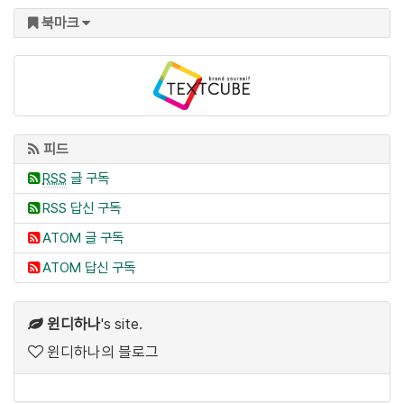
북마크
피드
RSS
글 구독
RSS 답신 구독
ATOM 글 구독
ATOM 답신 구독
윈디하나
's site.
윈디하나의 블로그