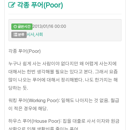
각종 푸어(Poor)
2013/01/16 00:00
글쓴시간
시사,사회
분류
각종 푸어(Poor)
누구나 쉽게 사는 사람이야 없다지만 왜 어렵게 사는지에
대해서는 한번 생각해볼 필요는 있다고 본다. 그래서 요즘
많이 나오는 푸어에 대해서 정리해봤다. 나도 한가지는 해
당하는 듯.
워킹 푸어(Working Poor): 일해도 나아지는 것 없음. 월급
이 적은 경우에 해당.
하우스 푸어(House Poor): 집을 대출로 사서 이자와 원금
상환으로 인해 생활비를 줄이는 푸어