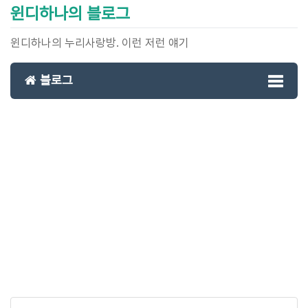
윈디하나의 블로그
윈디하나의 누리사랑방. 이런 저런 얘기
블로그
Toggl
naviga