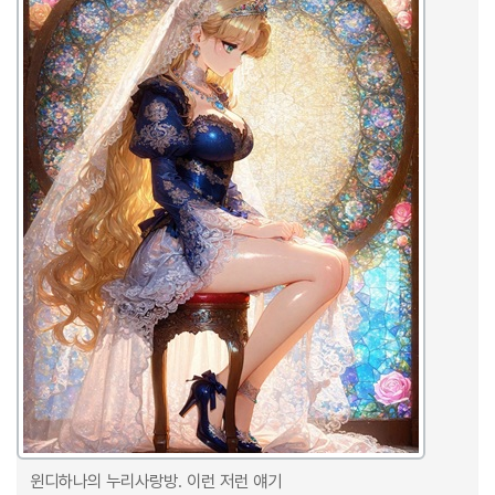
윈디하나의 누리사랑방. 이런 저런 얘기