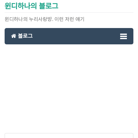
윈디하나의 블로그
윈디하나의 누리사랑방. 이런 저런 얘기
블로그
Toggl
naviga