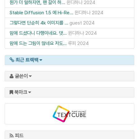
뭔가 더 말하자면, 팬 갈이 하...
윈디하나
2024
Stable Diffusion 1.5 에 Hi-Re...
윈디하나
2024
그렇다면 단순히 4k 이미지를 ...
guest
2024
맘에 드셨다니 다행이네요. 댓...
윈디하나
2024
맘에 드는 그림이 많네요 저도...
루피
2024
최근 트랙백
글쓴이
북마크
피드