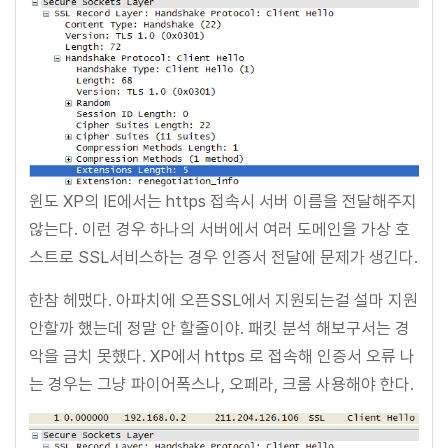
윈도 XP의 IE에서는 https 접속시 서버 이름을 전달해주지
않는다. 이런 경우 하나의 서버에서 여러 도메인을 가상 호
스트로 SSL서비스하는 경우 인증서 전달에 문제가 생긴다.
한참 헤맸다. 아파치에 오픈SSL에서 지원되는걸 설마 지원
안할까 했는데 정말 안 할줄이야. 패킷 분석 해보구서는 경
악을 금치 못했다. XP에서 https 로 접속해 인증서 오류 나
는 경우는 그냥 파이어폭스나, 오페라, 크롬 사용해야 한다.