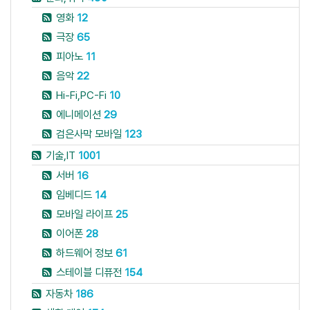
영화
12
극장
65
피아노
11
음악
22
Hi-Fi,PC-Fi
10
에니메이션
29
검은사막 모바일
123
기술,IT
1001
서버
16
임베디드
14
모바일 라이프
25
이어폰
28
하드웨어 정보
61
스테이블 디퓨전
154
자동차
186