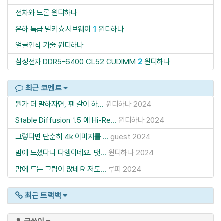
전차와 드론
윈디하나
은하 특급 밀키☆서브웨이
1
윈디하나
얼굴인식 기술
윈디하나
삼성전자 DDR5-6400 CL52 CUDIMM
2
윈디하나
최근 코멘트
뭔가 더 말하자면, 팬 갈이 하...
윈디하나
2024
Stable Diffusion 1.5 에 Hi-Re...
윈디하나
2024
그렇다면 단순히 4k 이미지를 ...
guest
2024
맘에 드셨다니 다행이네요. 댓...
윈디하나
2024
맘에 드는 그림이 많네요 저도...
루피
2024
최근 트랙백