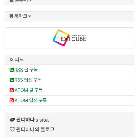
글쓴이
북마크
피드
RSS
글 구독
RSS 답신 구독
ATOM 글 구독
ATOM 답신 구독
윈디하나
's site.
윈디하나의 블로그