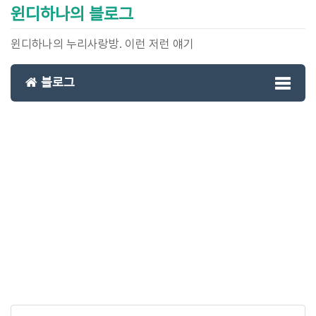
윈디하나의 블로그
윈디하나의 누리사랑방. 이런 저런 얘기
블로그
Toggl
naviga