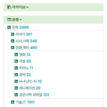
아카이브
분류
전체
2466
이야기
301
시사,사회
246
문화,취미
490
영화
12
극장
65
피아노
11
음악
22
Hi-Fi,PC-Fi
10
에니메이션
29
검은사막 모바일
123
기술,IT
1001