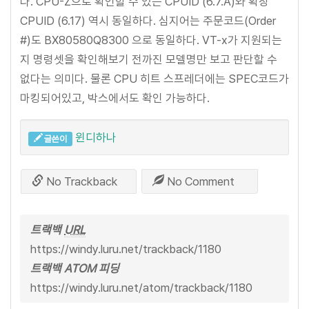
다. CPU-Z으로 확인할 수 있는 CPUID (6.7.A)와 확장
CPUID (6.17) 역시 동일하다. 심지어는 주문코드(Order
#)도 BX80580Q8300 으로 동일하다. VT-x가 지원되는
지 명령셋을 확인해보기 전까진 모델명만 보고 판단할 수
없다는 의미다. 물론 CPU 히트 스프레더에는 SPEC코드가
마킹되어있고, 박스에서도 확인 가능하다.
윈디하나
글쓴이
No Trackback
No Comment
트랙백
URL
https://windy.luru.net/trackback/1180
트랙백 ATOM 피딩
https://windy.luru.net/atom/trackback/1180