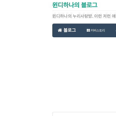
윈디하나의 블로그
윈디하나의 누리사랑방. 이런 저런 
블로그
커버스토리