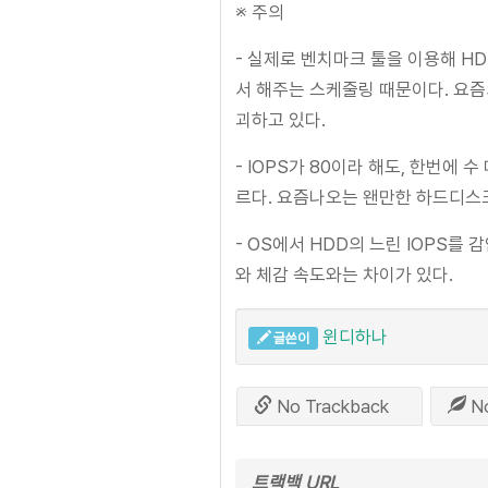
※ 주의
- 실제로 벤치마크 툴을 이용해 HD
서 해주는 스케줄링 때문이다. 요즘의
괴하고 있다.
- IOPS가 80이라 해도, 한번에
르다. 요즘나오는 왠만한 하드디스크
- OS에서 HDD의 느린 IOPS를
와 체감 속도와는 차이가 있다.
윈디하나
글쓴이
No Trackback
N
트랙백
URL