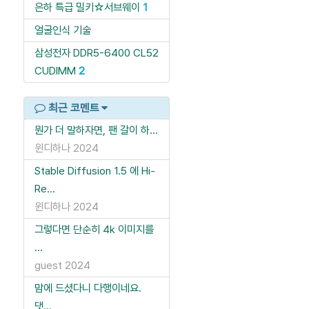
은하 특급 밀키☆서브웨이
1
얼굴인식 기술
삼성전자 DDR5-6400 CL52
CUDIMM
2
최근 코멘트
뭔가 더 말하자면, 팬 갈이 하...
윈디하나
2024
Stable Diffusion 1.5 에 Hi-
Re...
윈디하나
2024
그렇다면 단순히 4k 이미지를
...
guest
2024
맘에 드셨다니 다행이네요.
댓...