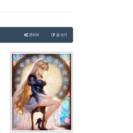
관리자
글 쓰기