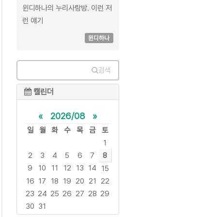
윈디하나의 누리사랑방. 이런 저
런 얘기
윈디하나
검색
캘린더
«
2026/08
»
일
월
화
수
목
금
토
1
2
3
4
5
6
7
8
9
10
11
12
13
14
15
16
17
18
19
20
21
22
23
24
25
26
27
28
29
30
31