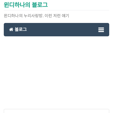
윈디하나의 블로그
윈디하나의 누리사랑방. 이런 저런 얘기
블로그
Toggl
naviga