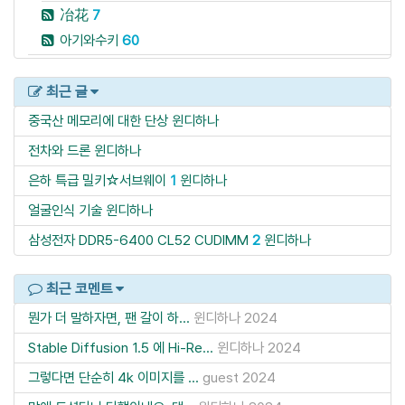
冶花
7
아기와수키
60
최근 글
중국산 메모리에 대한 단상
윈디하나
전차와 드론
윈디하나
은하 특급 밀키☆서브웨이
1
윈디하나
얼굴인식 기술
윈디하나
삼성전자 DDR5-6400 CL52 CUDIMM
2
윈디하나
최근 코멘트
뭔가 더 말하자면, 팬 갈이 하...
윈디하나
2024
Stable Diffusion 1.5 에 Hi-Re...
윈디하나
2024
그렇다면 단순히 4k 이미지를 ...
guest
2024