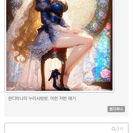
윈디하나의 누리사랑방. 이런 저런 얘기
윈디하나
검색