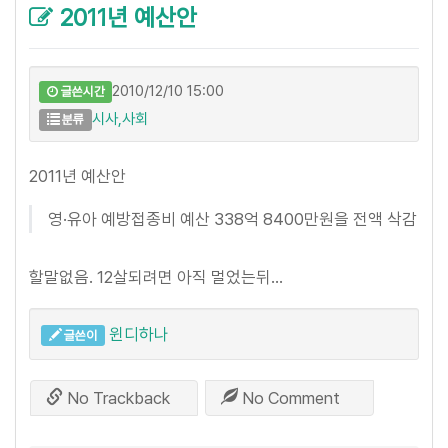
2011년 예산안
2010/12/10 15:00
글쓴시간
시사,사회
분류
2011년 예산안
영·유아 예방접종비 예산 338억 8400만원을 전액 삭감
할말없음. 12살되려면 아직 멀었는뒤...
윈디하나
글쓴이
No Trackback
No Comment