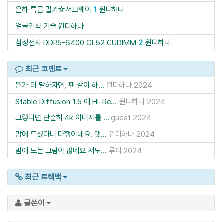
은하 특급 밀키☆서브웨이
1
윈디하나
얼굴인식 기술
윈디하나
삼성전자 DDR5-6400 CL52 CUDIMM
2
윈디하나
최근 코멘트
뭔가 더 말하자면, 팬 갈이 하...
윈디하나
2024
Stable Diffusion 1.5 에 Hi-Re...
윈디하나
2024
그렇다면 단순히 4k 이미지를 ...
guest
2024
맘에 드셨다니 다행이네요. 댓...
윈디하나
2024
맘에 드는 그림이 많네요 저도...
루피
2024
최근 트랙백
글쓴이