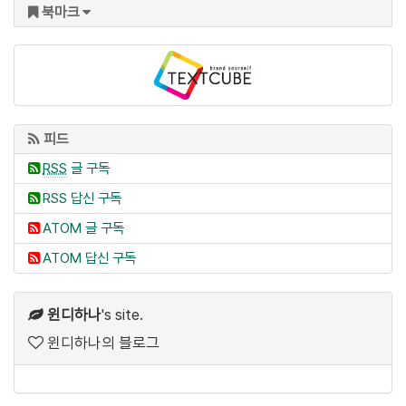
북마크
피드
RSS
글 구독
RSS 답신 구독
ATOM 글 구독
ATOM 답신 구독
윈디하나
's site.
윈디하나의 블로그