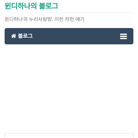
윈디하나의 블로그
윈디하나의 누리사랑방. 이런 저런 얘기
블로그
Toggl
naviga