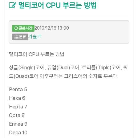
멀티코어 CPU 부르는 방법
2010/12/16 13:00
글쓴시간
기술,IT
분류
멀티코어 CPU 부르는 방법
싱글(Single)코어, 듀얼(Dual)코어, 트리플(Triple)코어, 쿼
드(Quad)코어 이후부터는 그리스어의 숫자로 부른다.
Penta 5
Hexa 6
Hepta 7
Octa 8
Ennea 9
Deca 10