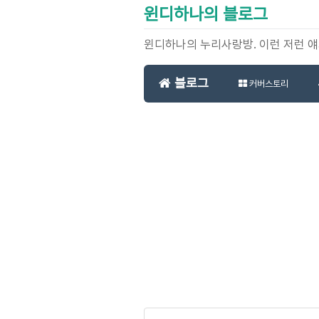
윈디하나의 블로그
윈디하나의 누리사랑방. 이런 저런 
블로그
커버스토리