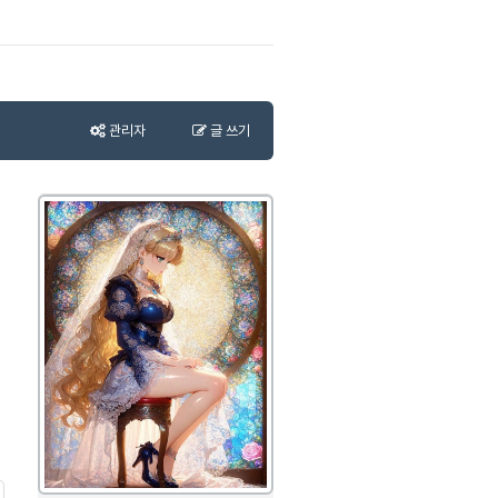
관리자
글 쓰기