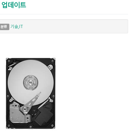
 업데이트
기술,IT
분류