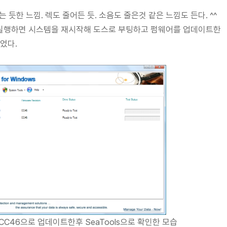
 듯한 느낌. 렉도 줄어든 듯. 소음도 줄은것 같은 느낌도 든다. ^^
.exe를 실행하면 시스템을 재시작해 도스로 부팅하고 펌웨어를 업데이트한
었다.
 CC46으로 업데이트한후 SeaTools으로 확인한 모습