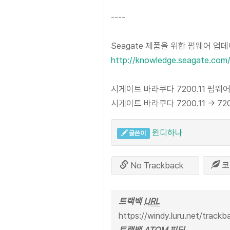
----
Seagate 제품을 위한 펌웨어 업데
http://knowledge.seagate.com
시게이트 바라쿠다 7200.11 펌웨
시게이트 바라쿠다 7200.11 → 720
윈디하나
글쓴이
No Trackback
코
트랙백
URL
https://windy.luru.net/track
트랙백 ATOM 피딩