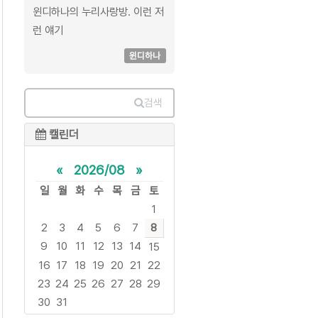
윈디하나의 누리사랑방. 이런 저
런 얘기
윈디하나
검색
캘린더
«
2026/08
»
일
월
화
수
목
금
토
1
2
3
4
5
6
7
8
9
10
11
12
13
14
15
16
17
18
19
20
21
22
23
24
25
26
27
28
29
30
31