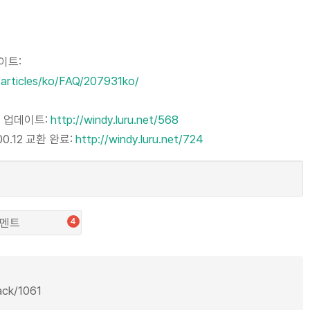
이트:
/articles/ko/FAQ/207931ko/
어 업데이트:
http://windy.luru.net/568
0.12 교환 완료:
http://windy.luru.net/724
멘트
4
back/1061