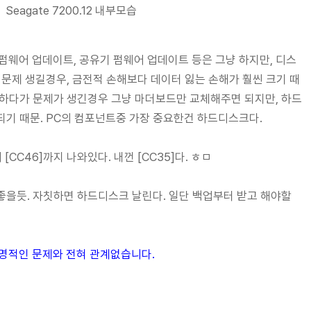
Seagate 7200.12 내부모습
 펌웨어 업데이트, 공유기 펌웨어 업데이트 등은 그냥 하지만, 디스
 문제 생길경우, 금전적 손해보다 데이터 잃는 손해가 훨씬 크기 때
 하다가 문제가 생긴경우 그냥 마더보드만 교체해주면 되지만, 하드
기 때문. PC의 컴포넌트중 가장 중요한건 하드디스크다.
어 [CC46]까지 나와있다. 내껀 [CC35]다. ㅎㅁ
 좋을듯. 자칫하면 하드디스크 날린다. 일단 백업부터 받고 해야할
 치명적인 문제와 전혀 관계없습니다.