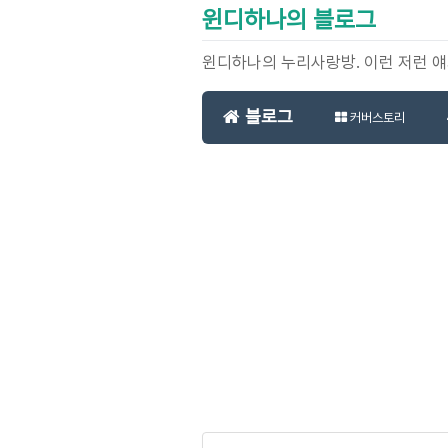
윈디하나의 블로그
윈디하나의 누리사랑방. 이런 저런 
블로그
커버스토리