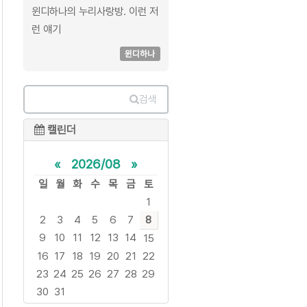
윈디하나의 누리사랑방. 이런 저
런 얘기
윈디하나
검색
캘린더
«
2026/08
»
일
월
화
수
목
금
토
1
2
3
4
5
6
7
8
9
10
11
12
13
14
15
16
17
18
19
20
21
22
23
24
25
26
27
28
29
30
31