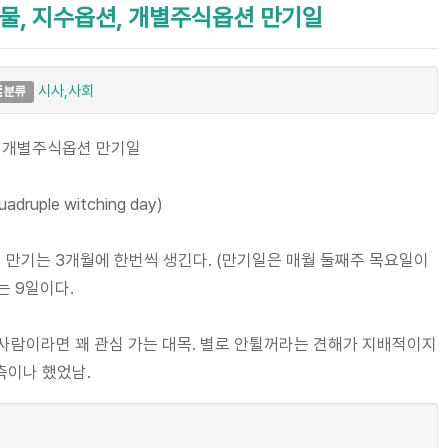
물, 지수옵션, 개별주식옵션 만기일
시사,사회
분류
, 개별주식옵션 만기일
uple witching day)
션 만기는 3개월에 한번씩 생긴다. (만기일은 매월 둘째주 목요일이
는 9일이다.
는 사람이라면 꽤 관심 가는 대목. 별로 안튈꺼라는 견해가 지배적이지
예측이나 했었남.