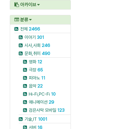
아카이브
분류
전체
2466
이야기
301
시사,사회
246
문화,취미
490
영화
12
극장
65
피아노
11
음악
22
Hi-Fi,PC-Fi
10
에니메이션
29
검은사막 모바일
123
기술,IT
1001
서버
16