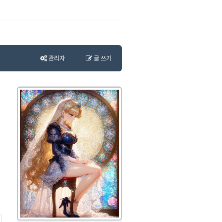
관리자
글 쓰기