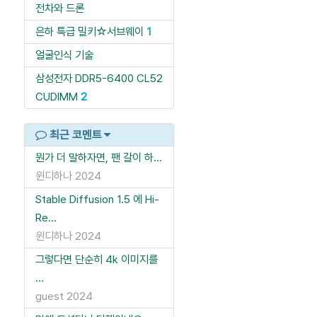
전차와 드론
은하 특급 밀키☆서브웨이
1
얼굴인식 기술
삼성전자 DDR5-6400 CL52
CUDIMM
2
최근 코멘트
뭔가 더 말하자면, 팬 갈이 하...
윈디하나
2024
Stable Diffusion 1.5 에 Hi-
Re...
윈디하나
2024
그렇다면 단순히 4k 이미지를
...
guest
2024