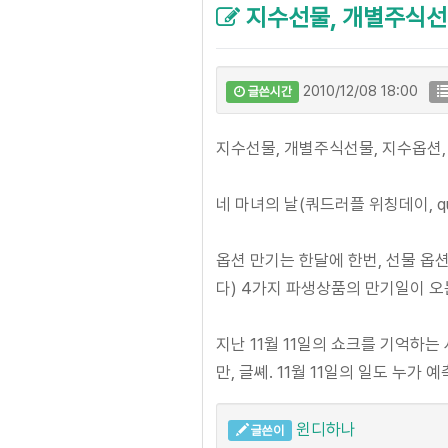
지수선물, 개별주식선
2010/12/08 18:00
글쓴시간
지수선물, 개별주식선물, 지수옵션
네 마녀의 날(쿼드러플 위칭데이, quadr
옵션 만기는 한달에 한번, 선물 옵
다) 4가지 파생상품의 만기일이 오
지난 11월 11일의 쇼크를 기억하
만, 글쎼. 11월 11일의 일도 누가 
윈디하나
글쓴이