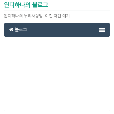
윈디하나의 블로그
윈디하나의 누리사랑방. 이런 저런 얘기
블로그
Toggl
naviga