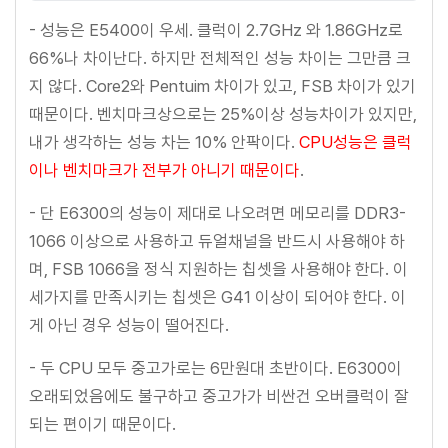
- 성능은 E5400이 우세. 클럭이 2.7GHz 와 1.86GHz로
66%나 차이난다. 하지만 전체적인 성능 차이는 그만큼 크
지 않다. Core2와 Pentuim 차이가 있고, FSB 차이가 있기
때문이다. 벤치마크상으로는 25%이상 성능차이가 있지만,
내가 생각하는 성능 차는 10% 안팍이다.
CPU성능은 클럭
이나 벤치마크가 전부가 아니기 때문이다
.
- 단 E6300의 성능이 제대로 나오려면 메모리를 DDR3-
1066 이상으로 사용하고 듀얼채널을 반드시 사용해야 하
며, FSB 1066을 정식 지원하는 칩셋을 사용해야 한다. 이
세가지를 만족시키는 칩셋은 G41 이상이 되어야 한다. 이
게 아닌 경우 성능이 떨어진다.
- 두 CPU 모두 중고가로는 6만원대 초반이다. E6300이
오래되었음에도 불구하고 중고가가 비싼건 오버클럭이 잘
되는 편이기 때문이다.