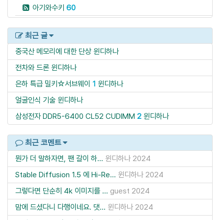
아기와수키
60
최근 글
중국산 메모리에 대한 단상
윈디하나
전차와 드론
윈디하나
은하 특급 밀키☆서브웨이
1
윈디하나
얼굴인식 기술
윈디하나
삼성전자 DDR5-6400 CL52 CUDIMM
2
윈디하나
최근 코멘트
뭔가 더 말하자면, 팬 갈이 하...
윈디하나
2024
Stable Diffusion 1.5 에 Hi-Re...
윈디하나
2024
그렇다면 단순히 4k 이미지를 ...
guest
2024
맘에 드셨다니 다행이네요. 댓...
윈디하나
2024