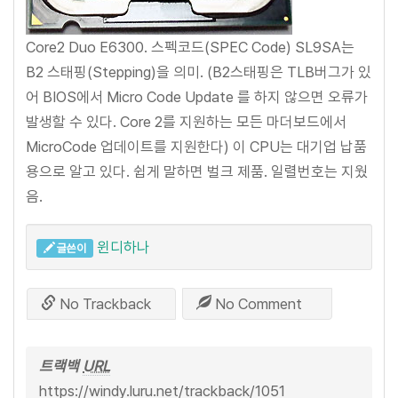
Core2 Duo E6300. 스펙코드(SPEC Code) SL9SA는
B2 스태핑(Stepping)을 의미. (B2스태핑은 TLB버그가 있
어 BIOS에서 Micro Code Update 를 하지 않으면 오류가
발생할 수 있다. Core 2를 지원하는 모든 마더보드에서
MicroCode 업데이트를 지원한다) 이 CPU는 대기업 납품
용으로 알고 있다. 쉽게 말하면 벌크 제품. 일렬번호는 지웠
음.
윈디하나
글쓴이
No Trackback
No Comment
트랙백
URL
https://windy.luru.net/trackback/1051