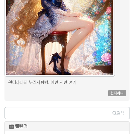
윈디하나의 누리사랑방. 이런 저런 얘기
윈디하나
검색
캘린더