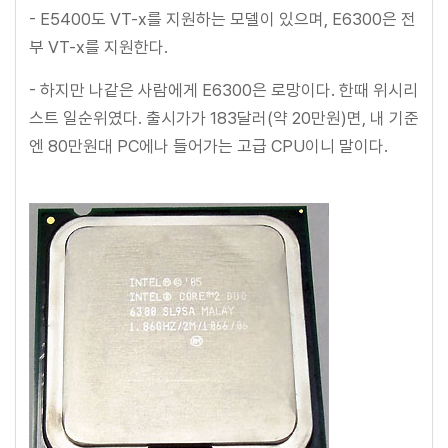
- E5400도 VT-x를 지원하는 모델이 있으며, E6300은 전
부 VT-x를 지원한다.
- 하지만 나같은 사람에게 E6300은 로망이다. 한때 위시리
스트 일순위였다. 출시가가 183달러(약 20만원)면, 내 기준
엔 80만원대 PC에나 들어가는 고급 CPU이니 말이다.