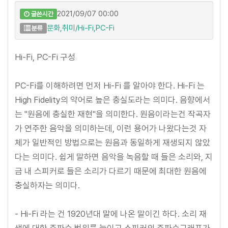
2021/09/07 00:00
글쓴시간
문화,취미/Hi-Fi,PC-Fi
분류
Hi-Fi, PC-Fi 구성
PC-Fi를 이해하려면 먼저 Hi-Fi 를 알아야 한다. Hi-Fi 는
High Fidelity의 약어로 높은 충실도라는 의미다. 음향에서
는 "원음에 충실한 재현"을 의미한다. 원음이라는건 작곡자
가 연주한 음악을 의미하는데, 이런 용어가 나왔다는것 자
체가 일반적인 방법으로는 원음과 동일하게 재생되지 않았
다는 의미다. 쉽게 말하면 음악을 녹음할 때 들은 소리와, 지
금 내 스피커로 들은 소리가 다르기 때문에 최대한 원음에
충실하자는 의미다.
- Hi-Fi 라는 건 1920년대 말에 나온 말이긴 하다. 소리 재
생에 대한 주파수 범위를 늘이고 스피커의 주파수그래프가