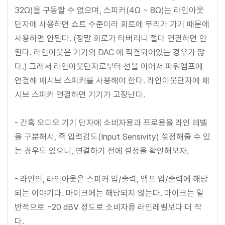
32Ω)을 구동할 수 없으며, 스피커(4Ω ~ 8Ω)는 라인아웃
단자에 사용하면 쇼트 수준이라 회로에 무리가 가기 때문에
사용하면 안된다. (정말 회로가 타버리니 절대 연결하면 안
된다. 라인아웃은 기기의 DAC 에 직결되어있는 경우가 많
다.) 그래서 라인아웃단자로부터 선을 이어서 파워앰프에
연결해 패시브 스피커를 사용해야 한다. 라인아웃단자에 패
시브 스피커 연결하면 기기가 고장난다.
- 간혹 오디오 기기 단자에 소비자용과 프로용을 라인 레벨
을 구분해서, 즉 입력감도(Input Sensivity) 설정해줄 수 있
는 경우도 있으니, 연결하기 전에 설정을 확인해보자.
- 라인인, 라인아웃은 스피커 입/출력, 앰프 입/출력에 해당
되는 이야기다. 마이크에는 해당되지 않는다. 마이크는 일
반적으로 −20 dBV 정도로 소비자용 라인레벨보다 더 작
다.