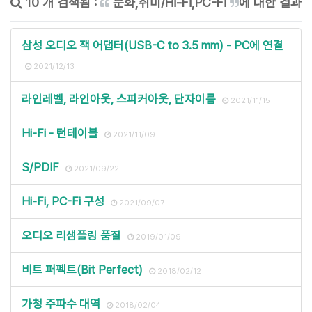
10 개 검색됨 :
문화,취미/Hi-Fi,PC-Fi
에 대한 결과
삼성 오디오 잭 어댑터(USB-C to 3.5 mm) - PC에 연결
2021/12/13
라인레벨, 라인아웃, 스피커아웃, 단자이름
2021/11/15
Hi-Fi - 턴테이블
2021/11/09
S/PDIF
2021/09/22
Hi-Fi, PC-Fi 구성
2021/09/07
오디오 리샘플링 품질
2019/01/09
비트 퍼펙트(Bit Perfect)
2018/02/12
가청 주파수 대역
2018/02/04