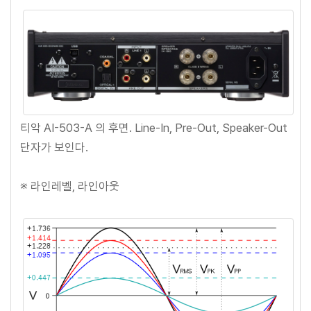
티악 AI-503-A 의 후면. Line-In, Pre-Out, Speaker-Out
단자가 보인다.
※ 라인레벨, 라인아웃