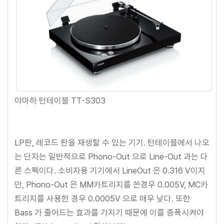
야마하 턴테이블 TT-S303
LP판, 레코드 판을 재생할 수 있는 기기. 턴테이블에서 나오
는 단자는 일반적으로 Phono-Out 으로 Line-Out 과는 다
른 스펙이다. 소비자용 기기에서 LineOut 은 0.316 V이지
만, Phono-Out 은 MM카트리지를 쓴경우 0.005V, MC카
트리지를 사용한 경우 0.0005V 으로 매우 낮다. 또한
Bass 가 줄어드는 효과를 가지기 때문에 이를 증폭시켜야