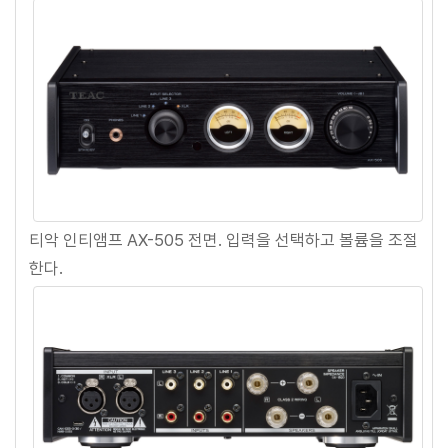
티악 인티앰프 AX-505 전면. 입력을 선택하고 볼륨을 조절
한다.