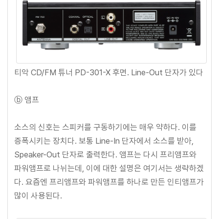
티악 CD/FM 튜너 PD-301-X 후면. Line-Out 단자가 있다
ⓑ 앰프
소스의 신호는 스피커를 구동하기에는 매우 약하다. 이를
증폭시키는 장치다. 보통 Line-In 단자에서 소스를 받아,
Speaker-Out 단자로 출력한다. 앰프는 다시 프리앰프와
파워앰프로 나뉘는데, 이에 대한 설명은 여기서는 생략하겠
다. 요즘엔 프리앰프와 파워앰프를 하나로 만든 인티앰프가
많이 사용된다.