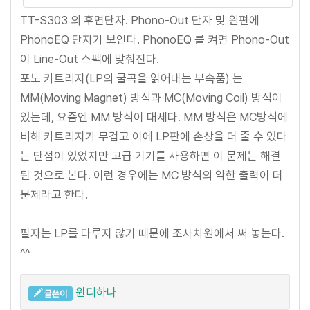
TT-S303 의 후면단자. Phono-Out 단자 및 왼편에
PhonoEQ 단자가 보인다. PhonoEQ 를 켜면 Phono-Out
이 Line-Out 스펙에 맞춰진다.
포노 카트리지(LP의 굴곡을 읽어내는 부속품) 는
MM(Moving Magnet) 방식과 MC(Moving Coil) 방식이
있는데, 요즘엔 MM 방식이 대세다. MM 방식은 MC방식에
비해 카트리지가 무겁고 이에 LP판에 손상을 더 줄 수 있다
는 단점이 있었지만 고급 기기를 사용하면 이 문제는 해결
된 것으로 본다. 이런 경우에는 MC 방식의 약한 출력이 더
문제라고 한다.
필자는 LP를 다루지 않기 때문에 조사차원에서 써 놓는다.
^^
윈디하나
글쓴이