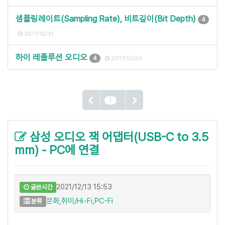
샘플링레이트(Sampling Rate), 비트깊이(Bit Depth)
4
2017/12/31
하이 레졸루션 오디오
4
2017/10/20
1
삼성 오디오 잭 어댑터(USB-C to 3.5
mm) - PC에 연결
2021/12/13 15:53
글쓴시간
문화,취미/Hi-Fi,PC-Fi
분류