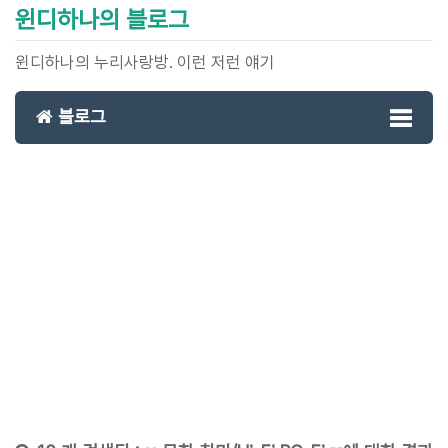
윈디하나의 블로그
윈디하나의 누리사랑방. 이런 저런 얘기
블로그
Toggl
naviga