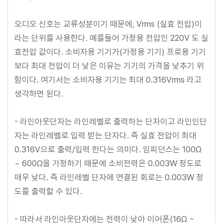
오디오 신호는 교류성분이기 때문에, Vrms (실효 전압)이
라는 단위를 사용한다. 예를들어 가정용 전압인 220V 도 실
효전압 값이다. 소비자용 기기가(가정용 기기) 프로용 기기
보다 최대 전압이 더 낮은 이유는 기기의 가격을 낮추기 위
함이다. 여기서는 소비자용 기기는 최대 0.316Vrms 라고
생각하면 된다.
- 라인아웃단자는 라인레벨로 출력하는 단자이고 라인인단
자는 라인레벨로 입력 받는 단자다. 즉 실효 전압이 최대
0.316V으로 출력/입력 한다는 의미다. 임피던스는 100Ω
~ 600Ω을 가정하기 때문에 소비전력은 0.003W 정도로
매우 낮다. 즉 라인레벨 단자에 연결된 회로는 0.003W 정
도를 출력할 수 있다.
- 따라서 라인아웃단자에는 전력이 낮아 이어폰(16Ω ~