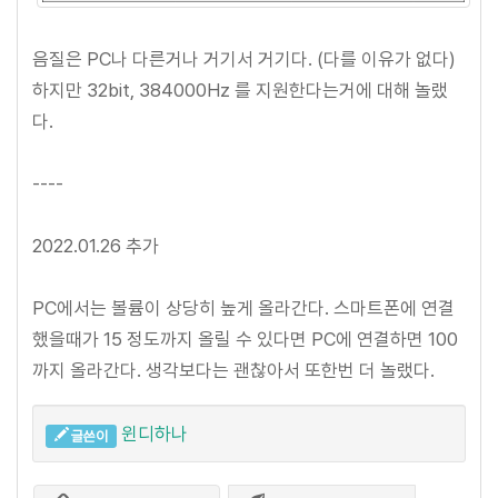
음질은 PC나 다른거나 거기서 거기다. (다를 이유가 없다)
하지만 32bit, 384000Hz 를 지원한다는거에 대해 놀랬
다.
----
2022.01.26 추가
PC에서는 볼륨이 상당히 높게 올라간다. 스마트폰에 연결
했을때가 15 정도까지 올릴 수 있다면 PC에 연결하면 100
까지 올라간다. 생각보다는 괜찮아서 또한번 더 놀랬다.
윈디하나
글쓴이