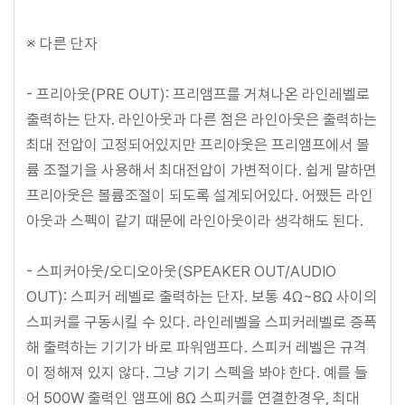
※ 다른 단자
- 프리아웃(PRE OUT): 프리앰프를 거쳐나온 라인레벨로
출력하는 단자. 라인아웃과 다른 점은 라인아웃은 출력하는
최대 전압이 고정되어있지만 프리아웃은 프리앰프에서 볼
륨 조절기을 사용해서 최대전압이 가변적이다. 쉽게 말하면
프리아웃은 볼륨조절이 되도록 설계되어있다. 어쨌든 라인
아웃과 스펙이 같기 때문에 라인아웃이라 생각해도 된다.
- 스피커아웃/오디오아웃(SPEAKER OUT/AUDIO
OUT): 스피커 레벨로 출력하는 단자. 보통 4Ω~8Ω 사이의
스피커를 구동시킬 수 있다. 라인레벨을 스피커레벨로 증폭
해 출력하는 기기가 바로 파워앰프다. 스피커 레벨은 규격
이 정해져 있지 않다. 그냥 기기 스펙을 봐야 한다. 예를 들
어 500W 출력인 앰프에 8Ω 스피커를 연결한경우, 최대