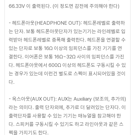
66.33V 이 출력된다. (이 정도면 감전에 주의해야 한다)
- 헤드폰아웃(HEADPHONE OUT): 헤드폰레벨로 출력하
는 단자. 보통 헤드폰아웃단자가 있는기기는 라인레벨로 입
력받아 헤드폰레벨로 증폭해 출력한다. 헤드폰을 연결할 수
있는 단자로 보통 16Ω 이상의 임피던스를 가진 기기를 연
결한다. 이어폰은 보통 16Ω~32Ω 사이의 임피던스를 가진
다. 헤드폰아웃에서 600Ω 이상의 헤드폰도 구동시킬 수 있
는 경우가 있는데 이런건 별도로 스펙이 표시되어있을 것이
다.
- 옥스아웃(AUX OUT): AUX는 Auxiliary (보조의, 추가의)
라는 의미다. 출력 단자외에, 추가로 더 달려있는 단자다. 이
출력단자를 사용할 수 있는 기기는 매뉴얼을 참고해야 한
다. 스피커를 구동시킬 수 있기도 하고 라인아웃과 같은 스
펙을 가지기도 한다.