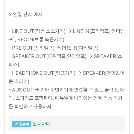
※ 연결 단자 예시
- LINE OUT(각종 소스기기) -> LINE IN(프리앰프, 인티앰
프), REC IN(보통 녹음기기)
- PRE OUT(프리앰프) -> PRE IN(파워앰프)
- SPEAKER OUT(파워앰프,인티앰프) -> SPEAKER(스
피커)
- HEADPHONE OUT(앰프기기) -> SPEAKER(저항값이
큰 스피커)
- AUX OUT -> 기타 주변기기에 연결할 수 있는 출력 단자
다. 스피커도 포함된다. 매뉴얼에 나와있는 연결 가능 기기
를 확인하고 사용하자.
윈디하나
글쓴이