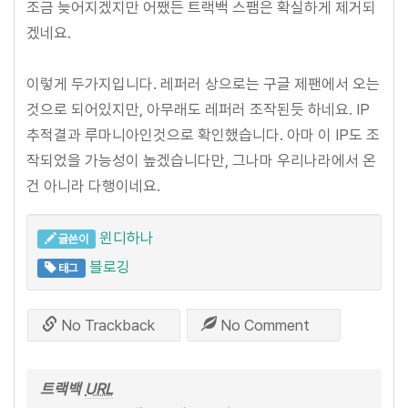
조금 늦어지겠지만 어쨌든 트랙백 스팸은 확실하게 제거되
겠네요.
이렇게 두가지입니다. 레퍼러 상으로는 구글 제팬에서 오는
것으로 되어있지만, 아무래도 레퍼러 조작된듯 하네요. IP
추적결과 루마니아인것으로 확인했습니다. 아마 이 IP도 조
작되었을 가능성이 높겠습니다만, 그나마 우리나라에서 온
건 아니라 다행이네요.
윈디하나
글쓴이
블로깅
태그
No Trackback
No Comment
트랙백
URL