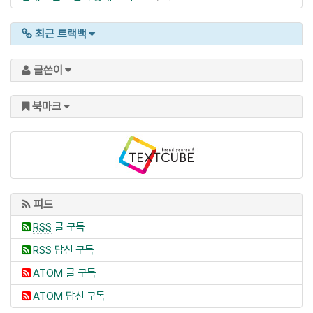
최근 트랙백
글쓴이
북마크
피드
RSS
글 구독
RSS 답신 구독
ATOM 글 구독
ATOM 답신 구독