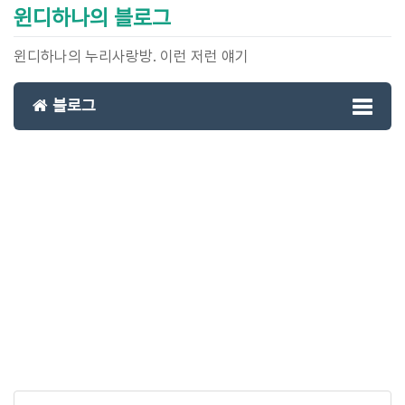
윈디하나의 블로그
윈디하나의 누리사랑방. 이런 저런 얘기
블로그
Toggl
naviga