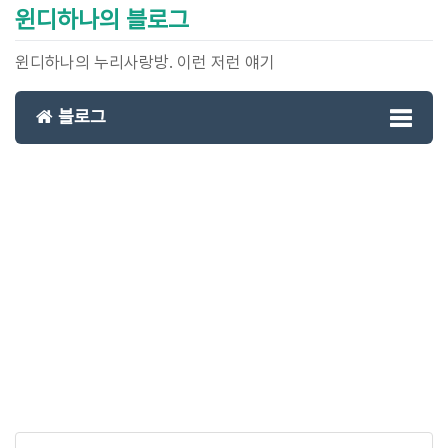
윈디하나의 블로그
윈디하나의 누리사랑방. 이런 저런 얘기
블로그
Toggl
naviga