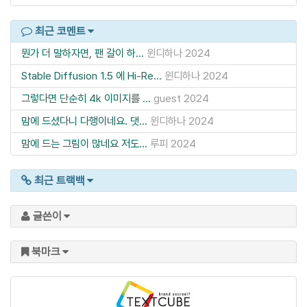
최근 코멘트
뭔가 더 말하자면, 팬 갈이 하...
윈디하나
2024
Stable Diffusion 1.5 에 Hi-Re...
윈디하나
2024
그렇다면 단순히 4k 이미지를 ...
guest
2024
맘에 드셨다니 다행이네요. 댓...
윈디하나
2024
맘에 드는 그림이 많네요 저도...
루피
2024
최근 트랙백
글쓴이
북마크