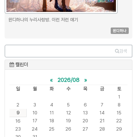
윈디하나의 누리사랑방. 이런 저런 얘기
윈디하나
검색
캘린더
«
2026/08
»
일
월
화
수
목
금
토
1
2
3
4
5
6
7
8
9
10
11
12
13
14
15
17
18
19
20
21
22
16
23
24
25
26
27
28
29
30
31