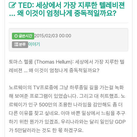
TED: 세상에서 가장 지루한 텔레비젼
... 왜 이것이 엄청나게 중독적일까요?
2015/02/03 00:00
글쓴시간
이야기
분류
토마스 헬룸 (Thomas Hellum): 세상에서 가장 지루한 텔
레비젼 ... 왜 이것이 엄청나게 중독적일까요?
노르웨이의 TV프로중에 그냥 하루종일 길을 가는걸 녹화
해 보여준 프로그램이 있었습니다. 그리고 대 히트했죠. 노
르웨이가 인구 500만의 조용한 나라임을 감안해도 좀 더
다른 이유를 찾고 싶네요. 아마 바쁜 일상에서 느림을 추구
하기 위한 뭔가가 있겠죠. 우리나라와는 달리 일인당 GDP
가 5만달러라는 것도 한 몫 하겠구요.