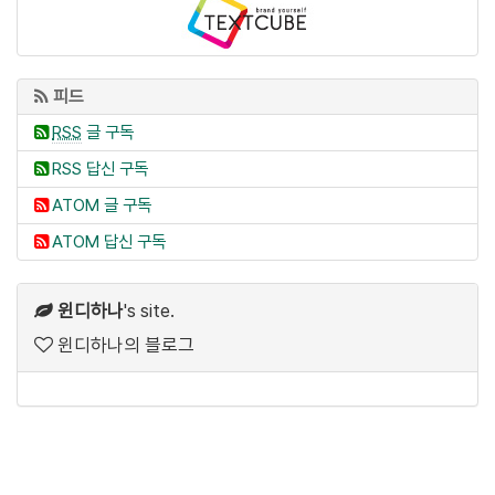
피드
RSS
글 구독
RSS 답신 구독
ATOM 글 구독
ATOM 답신 구독
윈디하나
's site.
윈디하나의 블로그