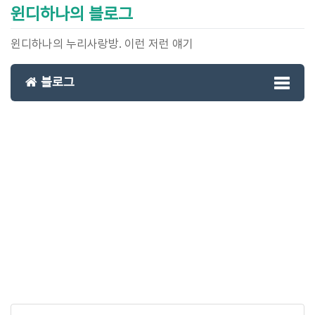
윈디하나의 블로그
윈디하나의 누리사랑방. 이런 저런 얘기
블로그
Toggl
naviga