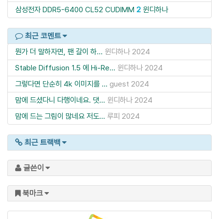
삼성전자 DDR5-6400 CL52 CUDIMM
2
윈디하나
최근 코멘트
뭔가 더 말하자면, 팬 갈이 하...
윈디하나
2024
Stable Diffusion 1.5 에 Hi-Re...
윈디하나
2024
그렇다면 단순히 4k 이미지를 ...
guest
2024
맘에 드셨다니 다행이네요. 댓...
윈디하나
2024
맘에 드는 그림이 많네요 저도...
루피
2024
최근 트랙백
글쓴이
북마크