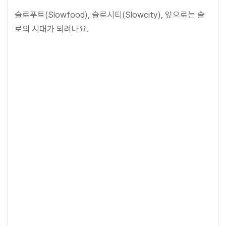
슬로푸트(Slowfood), 슬로시티(Slowcity), 앞으로는 슬
로의 시대가 되려나요.