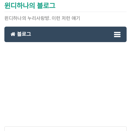
윈디하나의 블로그
윈디하나의 누리사랑방. 이런 저런 얘기
블로그
Toggl
naviga