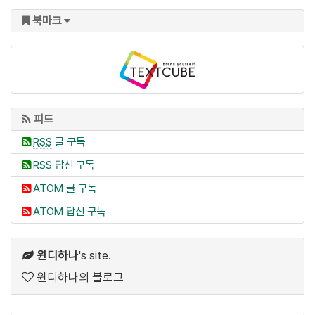
북마크
피드
RSS
글 구독
RSS 답신 구독
ATOM 글 구독
ATOM 답신 구독
윈디하나
's site.
윈디하나의 블로그