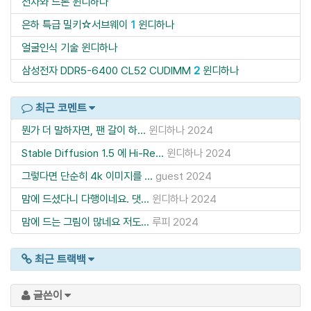
전차와 드론
윈디하나
은하 특급 밀키☆서브웨이
1
윈디하나
얼굴인식 기술
윈디하나
삼성전자 DDR5-6400 CL52 CUDIMM
2
윈디하나
최근 코멘트
뭔가 더 말하자면, 팬 갈이 하...
윈디하나
2024
Stable Diffusion 1.5 에 Hi-Re...
윈디하나
2024
그렇다면 단순히 4k 이미지를 ...
guest
2024
맘에 드셨다니 다행이네요. 댓...
윈디하나
2024
맘에 드는 그림이 많네요 저도...
루피
2024
최근 트랙백
글쓴이