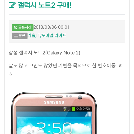
갤럭시 노트2 구매!
2013/03/06 00:01
글쓴시간
기술,IT/모바일 라이프
분류
삼성 갤럭시 노트2(Galaxy Note 2)
말도 많고 고민도 많았던 기변을 목적으로 한 번호이동. ㅎ
ㅎ