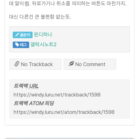
데 말이쥥. 뒤로가기나 취소를 의미하는 버튼도 마찬가지.
대신 다른건 큰 불편함 없는듯.
윈디하나
글쓴이
갤럭시노트2
태그
No Trackback
No Comment
트랙백
URL
https://windy.luru.net/trackback/1598
트랙백 ATOM 피딩
https://windy.luru.net/atom/trackback/1598