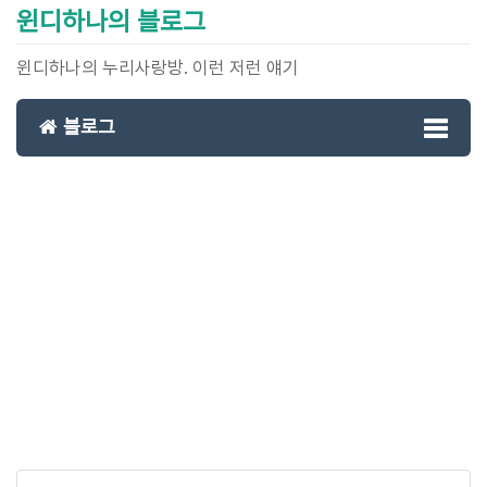
윈디하나의 블로그
윈디하나의 누리사랑방. 이런 저런 얘기
블로그
Toggl
naviga