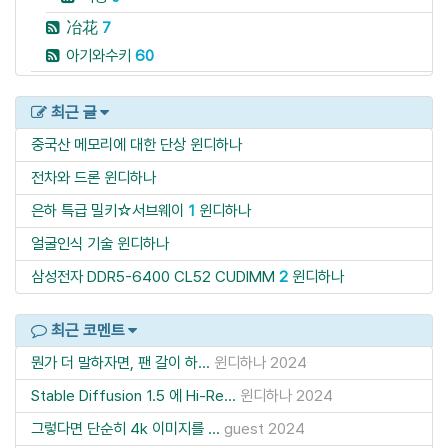
冶花
7
아기와수키
60
최근 글
중국산 메모리에 대한 단상
윈디하나
전차와 드론
윈디하나
은하 특급 밀키☆서브웨이
1
윈디하나
얼굴인식 기술
윈디하나
삼성전자 DDR5-6400 CL52 CUDIMM
2
윈디하나
최근 코멘트
뭔가 더 말하자면, 팬 갈이 하...
윈디하나
2024
Stable Diffusion 1.5 에 Hi-Re...
윈디하나
2024
그렇다면 단순히 4k 이미지를 ...
guest
2024