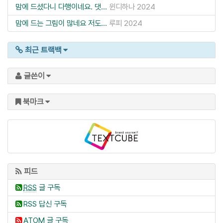
맘에 드셨다니 다행이네요. 댓...
윈디하나
2024
맘에 드는 그림이 많네요 저도...
루피
2024
최근 트랙백
글쓴이
북마크
피드
RSS
글 구독
RSS 답신 구독
ATOM 글 구독