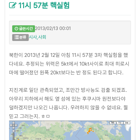
11시 57분 핵실험
2013/02/13 00:01
글쓴시간
시사,사회
분류
북한이 2013년 2월 12일 아침 11시 57분 3차 핵실험을 했
다네요. 추정되는 위력은 5kt에서 10kt사이로 최대 히로시
마에 떨어졌던 원폭 20kt보다는 반 정도 된다고 합니다.
지진계로 일단 관측되었고, 조만간 방사능도 검출 되겠죠.
아무리 지하에서 해도 옆 섬에 있는 후쿠시마 원전보다야
덜하겠지만 나오긴 나옵니다. 우려하지 않을 수 없네요. 뭘
믿고 그러는지. ㅎㅁ