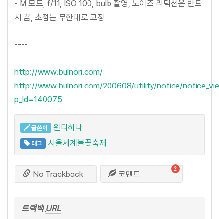
- M 모드, f/11, ISO 100, bulb 촬영, 노이즈 리덕션은 반드
시 끔, 초점는 무한대로 고정
----
http://www.bulnori.com/
http://www.bulnori.com/200608/utility/notice/notice_vie
p_Id=140075
윈디하나
글쓴이
서울세계불꽃축제
태그
2
No Trackback
코멘트
트랙백
URL