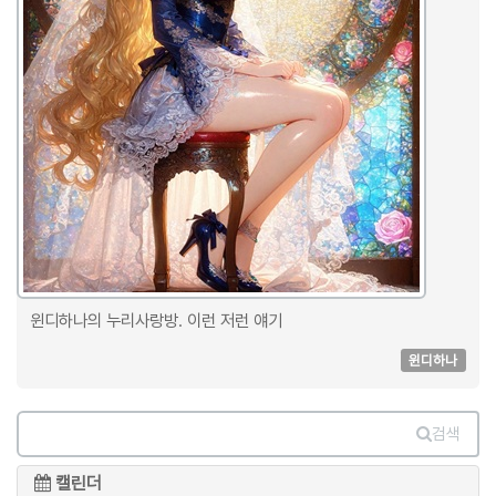
윈디하나의 누리사랑방. 이런 저런 얘기
윈디하나
검색
캘린더