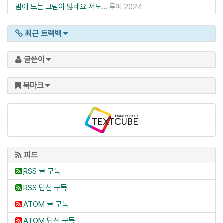
맘에 드는 그림이 많네요 저도...
루피
2024
최근 트랙백
글쓴이
북마크
피드
RSS
글 구독
RSS 답신 구독
ATOM 글 구독
ATOM 답신 구독