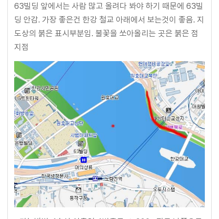
63빌딩 앞에서는 사람 많고 올려다 봐야 하기 때문에 63빌
딩 안감. 가장 좋은건 한강 철교 아래에서 보는것이 좋음. 지
도상의 붉은 표시부분임. 불꽃을 쏘아올리는 곳은 붉은 점
지점