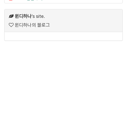
윈디하나
's site.
윈디하나의 블로그