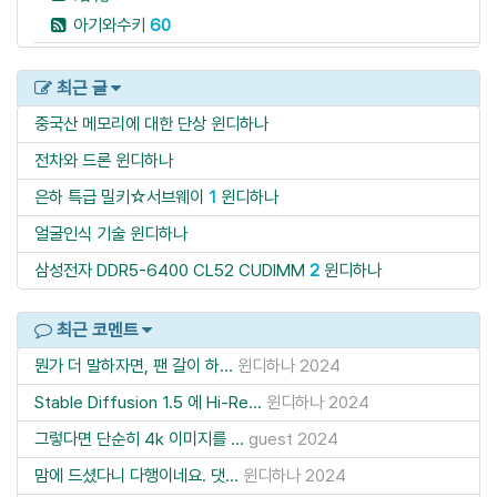
아기와수키
60
최근 글
중국산 메모리에 대한 단상
윈디하나
전차와 드론
윈디하나
은하 특급 밀키☆서브웨이
1
윈디하나
얼굴인식 기술
윈디하나
삼성전자 DDR5-6400 CL52 CUDIMM
2
윈디하나
최근 코멘트
뭔가 더 말하자면, 팬 갈이 하...
윈디하나
2024
Stable Diffusion 1.5 에 Hi-Re...
윈디하나
2024
그렇다면 단순히 4k 이미지를 ...
guest
2024
맘에 드셨다니 다행이네요. 댓...
윈디하나
2024