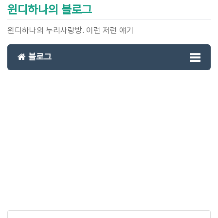
윈디하나의 블로그
윈디하나의 누리사랑방. 이런 저런 얘기
블로그
Toggl
naviga