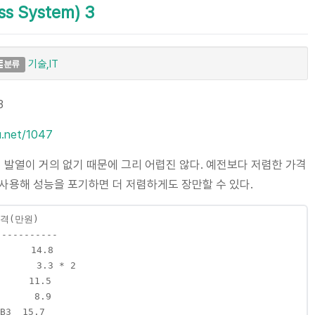
 System) 3
기술,IT
분류
3
ru.net/1047
이 발열이 거의 없기 때문에 그리 어렵진 않다. 예전보다 저렴한 가격
를 사용해 성능을 포기하면 더 저렴하게도 장만할 수 있다.
격(만원)

----------

     14.8

      3.3 * 2

    11.5

     8.9

3  15.7
