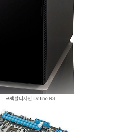
프랙탈디자인 Define R3