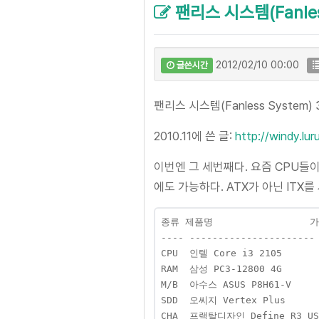
팬리스 시스템(Fanless
2012/02/10 00:00
글쓴시간
팬리스 시스템(Fanless System) 
2010.11에 쓴 글:
http://windy.lu
이번엔 그 세번째다. 요즘 CPU들
에도 가능하다. ATX가 아닌 ITX
종류 제품명                 가
---- ---------------------- 
CPU  인텔 Core i3 2105       
RAM  삼성 PC3-12800 4G       
M/B  아수스 ASUS P8H61-V      
SDD  오씨지 Vertex Plus       
CHA  프랙탈디자인 Define R3 USB