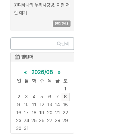
윈디하나의 누리사랑방. 이런 저
런 얘기
윈디하나
검색
캘린더
«
2026/08
»
일
월
화
수
목
금
토
1
2
3
4
5
6
7
8
9
10
11
12
13
14
15
16
17
18
19
20
21
22
23
24
25
26
27
28
29
30
31