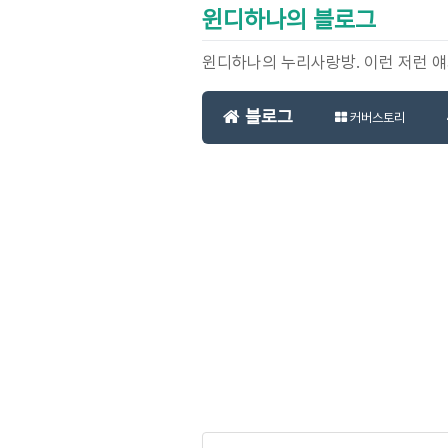
윈디하나의 블로그
윈디하나의 누리사랑방. 이런 저런 
블로그
커버스토리