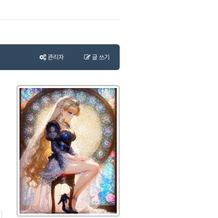
관리자
글 쓰기