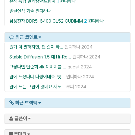
은하 특급 밀키☆서브웨이
1
윈디하나
얼굴인식 기술
윈디하나
삼성전자 DDR5-6400 CL52 CUDIMM
2
윈디하나
최근 코멘트
뭔가 더 말하자면, 팬 갈이 하...
윈디하나
2024
Stable Diffusion 1.5 에 Hi-Re...
윈디하나
2024
그렇다면 단순히 4k 이미지를 ...
guest
2024
맘에 드셨다니 다행이네요. 댓...
윈디하나
2024
맘에 드는 그림이 많네요 저도...
루피
2024
최근 트랙백
글쓴이
북마크