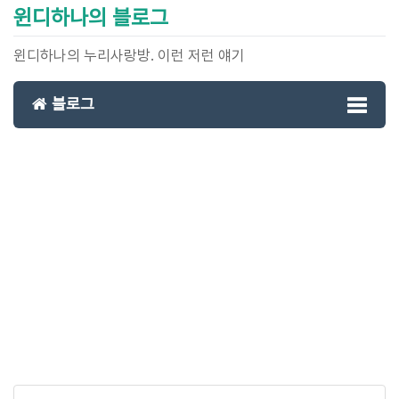
윈디하나의 블로그
윈디하나의 누리사랑방. 이런 저런 얘기
블로그
Toggl
naviga