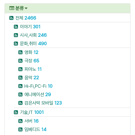
분류
전체
2466
이야기
301
시사,사회
246
문화,취미
490
영화
12
극장
65
피아노
11
음악
22
Hi-Fi,PC-Fi
10
에니메이션
29
검은사막 모바일
123
기술,IT
1001
서버
16
임베디드
14