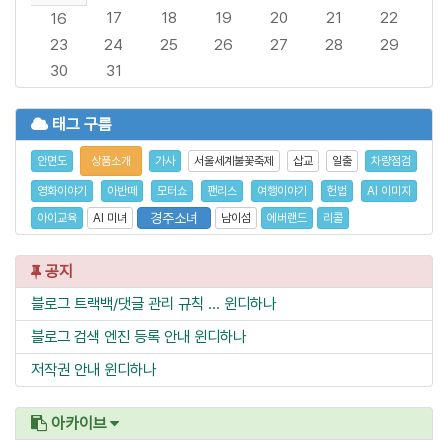
17
18
19
20
21
22
16
23
24
25
26
27
28
29
30
31
태그 구름
안면도
상품소개
가사
서울세계불꽃축제
삽교
일출
차량점검
영화이야기
아반떼
모터쇼
팬리스
여행이야기
헌법
AI 이미지
경주소녀
아이교육
AI 미녀
남이섬
에버랜드
리콜
공지
블로그 트랙백/댓글 관리 규칙 ...
윈디하나
블로그 검색 엔진 등록 안내
윈디하나
저작권 안내
윈디하나
아카이브