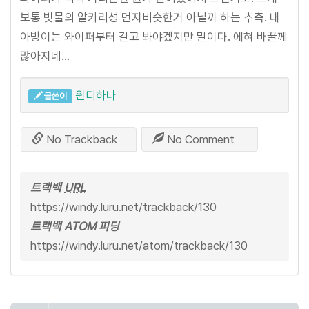
보통 빗물의 알카리성 먼지비슷한거 아닐까 하는 추측. 내
아방이는 와이퍼부터 갈고 봐야겠지만 말이다. 에혀 바꿀께
많아지네...
윈디하나
글쓴이
No Trackback
No Comment
트랙백
URL
https://windy.luru.net/trackback/130
트랙백 ATOM 피딩
https://windy.luru.net/atom/trackback/130