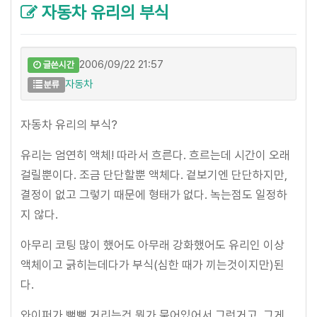
자동차 유리의 부식
2006/09/22 21:57
글쓴시간
자동차
분류
자동차 유리의 부식?
유리는 엄연히 액체! 따라서 흐른다. 흐르는데 시간이 오래
걸릴뿐이다. 조금 단단할뿐 액체다. 겉보기엔 단단하지만,
결정이 없고 그렇기 때문에 형태가 없다. 녹는점도 일정하
지 않다.
아무리 코팅 많이 했어도 아무래 강화했어도 유리인 이상
액체이고 긁히는데다가 부식(심한 때가 끼는것이지만)된
다.
와이퍼가 뻑뻑 거리는건 뭔가 묻어있어서 그런거고. 그게