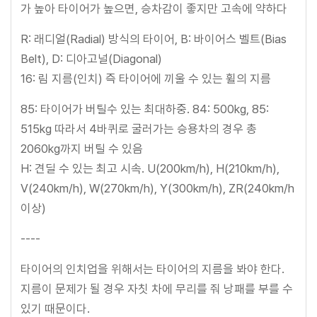
가 높아 타이어가 높으면, 승차감이 좋지만 고속에 약하다
R: 래디얼(Radial) 방식의 타이어, B: 바이어스 벨트(Bias
Belt), D: 디아고널(Diagonal)
16: 림 지름(인치) 즉 타이어에 끼울 수 있는 휠의 지름
85: 타이어가 버틸수 있는 최대하중. 84: 500kg, 85:
515kg 따라서 4바퀴로 굴러가는 승용차의 경우 총
2060kg까지 버틸 수 있음
H: 견딜 수 있는 최고 시속. U(200km/h), H(210km/h),
V(240km/h), W(270km/h), Y(300km/h), ZR(240km/h
이상)
----
타이어의 인치업을 위해서는 타이어의 지름을 봐야 한다.
지름이 문제가 될 경우 자칫 차에 무리를 줘 낭패를 부를 수
있기 때문이다.