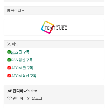
북마크
피드
RSS
글 구독
RSS 답신 구독
ATOM 글 구독
ATOM 답신 구독
윈디하나
's site.
윈디하나의 블로그