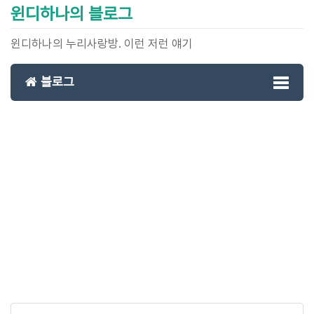
윈디하나의 블로그
윈디하나의 누리사랑방. 이런 저런 얘기
블로그
Toggl
naviga