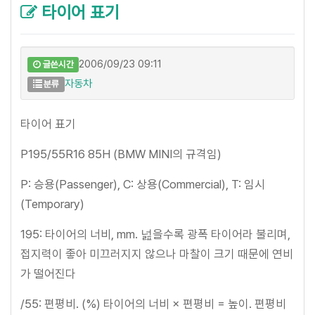
타이어 표기
2006/09/23 09:11
글쓴시간
자동차
분류
타이어 표기
P195/55R16 85H (BMW MINI의 규격임)
P: 승용(Passenger), C: 상용(Commercial), T: 임시
(Temporary)
195: 타이어의 너비, mm. 넖을수록 광폭 타이어라 불리며,
접지력이 좋아 미끄러지지 않으나 마찰이 크기 때문에 연비
가 떨어진다
/55: 편평비. (%) 타이어의 너비 × 편평비 = 높이. 편평비