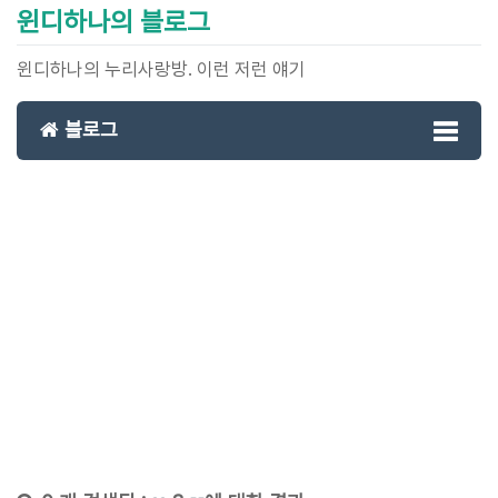
윈디하나의 블로그
윈디하나의 누리사랑방. 이런 저런 얘기
블로그
Toggl
naviga