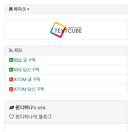
북마크
피드
RSS
글 구독
RSS 답신 구독
ATOM 글 구독
ATOM 답신 구독
윈디하나
's site.
윈디하나의 블로그