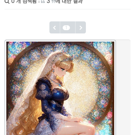
0 개 검색됨 :
3
에 대한 결과
1