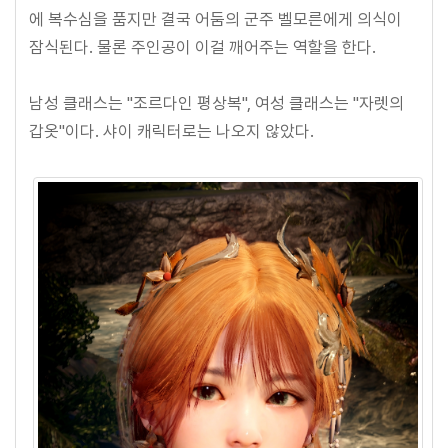
에 복수심을 품지만 결국 어둠의 군주 벨모른에게 의식이
잠식된다. 물론 주인공이 이걸 깨어주는 역할을 한다.
남성 클래스는 "조르다인 평상복", 여성 클래스는 "자렛의
갑옷"이다. 샤이 캐릭터로는 나오지 않았다.