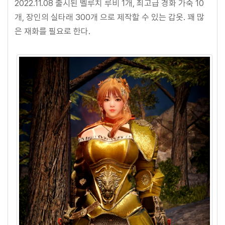
2022.11.08 출시된 벨루치 루비 1개, 최고급 경화 가죽 10
개, 장인의 실타래 300개 으로 제작할 수 있는 갑옷. 꽤 많
은 재화를 필요로 한다.