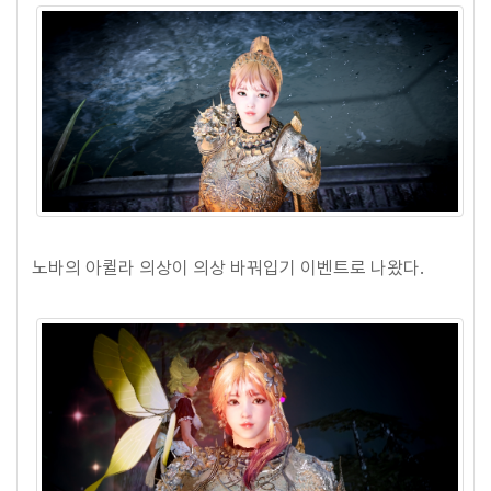
노바의 아퀼라 의상이 의상 바꿔입기 이벤트로 나왔다.