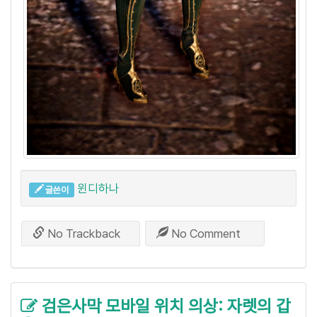
윈디하나
글쓴이
No Trackback
No Comment
검은사막 모바일 위치 의상: 자렛의 갑