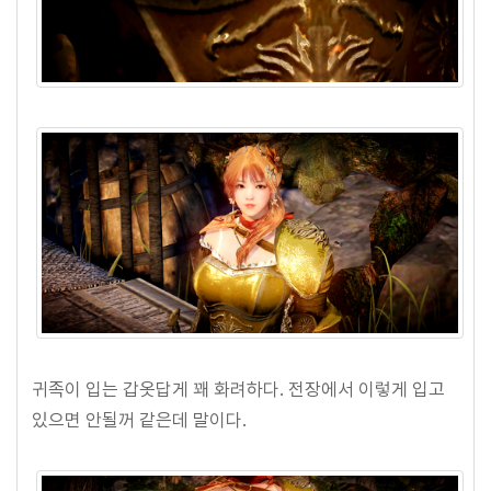
귀족이 입는 갑옷답게 꽤 화려하다. 전장에서 이렇게 입고
있으면 안될꺼 같은데 말이다.