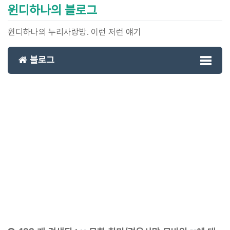
윈디하나의 블로그
윈디하나의 누리사랑방. 이런 저런 얘기
블로그
Toggl
naviga