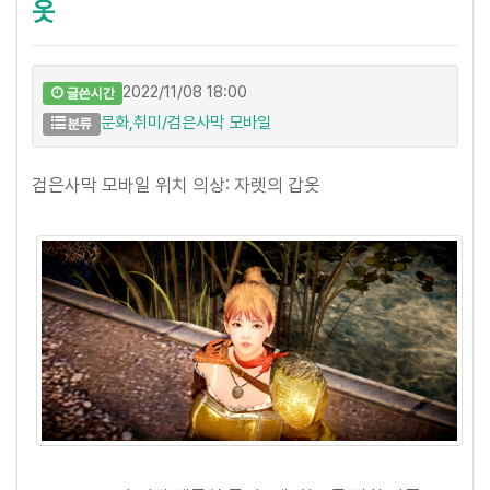
옷
2022/11/08 18:00
글쓴시간
문화,취미/검은사막 모바일
분류
검은사막 모바일 위치 의상: 자렛의 갑옷