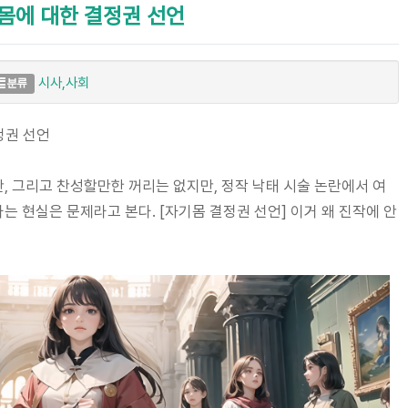
 몸에 대한 결정권 선언
시사,사회
분류
정권 선언
 그리고 찬성할만한 꺼리는 없지만, 정작 낙태 시술 논란에서 여
 현실은 문제라고 본다. [자기몸 결정권 선언] 이거 왜 진작에 안