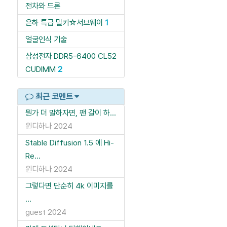
전차와 드론
은하 특급 밀키☆서브웨이
1
얼굴인식 기술
삼성전자 DDR5-6400 CL52
CUDIMM
2
최근 코멘트
뭔가 더 말하자면, 팬 갈이 하...
윈디하나
2024
Stable Diffusion 1.5 에 Hi-
Re...
윈디하나
2024
그렇다면 단순히 4k 이미지를
...
guest
2024