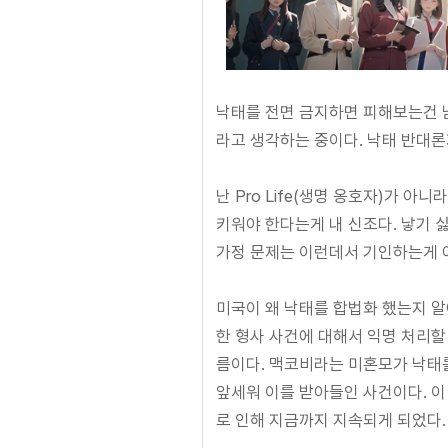
낙태를 전면 금지하면 피해보는건 남
라고 생각하는 중이다. 낙태 반대론
난 Pro Life(생명 옹호자)가 아
키워야 한다는게 내 신조다. 낳기 
가정 문제는 이런데서 기인하는게 
미국이 왜 낙태를 합법화 했는지 알아야
한 형사 사건에 대해서 익명 처리할 
름이다. 맥코비라는 미혼모가 낙태
앞세워 이를 받아들인 사건이다. 이
로 인해 지금까지 지속되게 되었다.