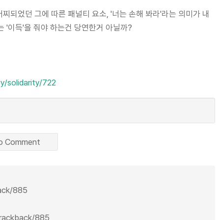
어찌되었던 그에 따른 패널티 요소, '너는 손해 봐라'라는 의미가 내
 '이득'을 줘야 하는건 당연한거 아닐까?
ty/solidarity/722
o Comment
back/885
/trackback/885