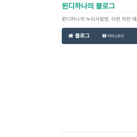
윈디하나의 블로그
윈디하나의 누리사랑방. 이런 저런 
블로그
커버스토리