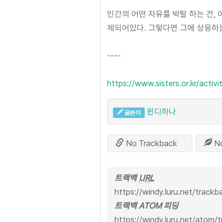
인간의 어떤 자유를 박탈 하는 건, 
제되어있다. 그렇다면 그에 상응하는
----
https://www.sisters.or.kr/activi
윈디하나
글쓴이
No Trackback
N
트랙백
URL
https://windy.luru.net/track
트랙백 ATOM 피딩
https://windy.luru.net/atom