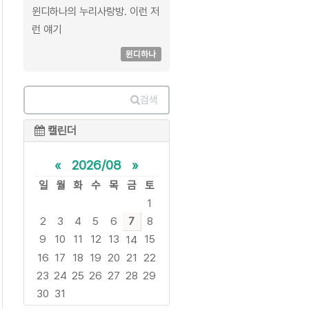
윈디하나의 누리사랑방. 이런 저
런 얘기
윈디하나
검색
캘린더
«
2026/08
»
일
월
화
수
목
금
토
1
2
3
4
5
6
7
8
9
10
11
12
13
15
14
16
17
18
19
20
21
22
23
24
25
26
27
28
29
30
31