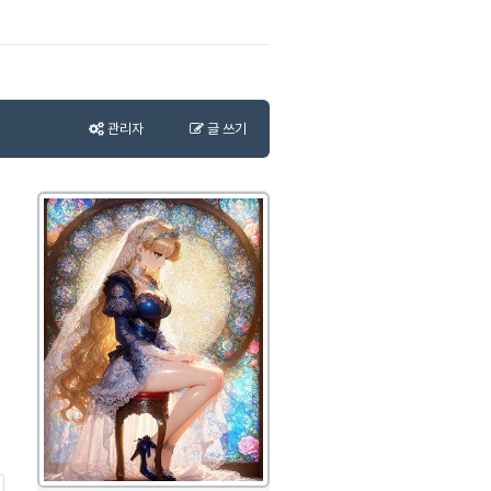
관리자
글 쓰기