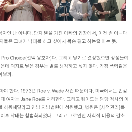
자인 난 아니다. 단지 딸을 가진 아빠의 입장에서, 이건 좀 아니다
자들은 그녀가 낙태를 하고 싶어서 목숨 걸고 하는줄 아는 듯.
니라 Pro Choice(선택 옹호자)다. 그리고 낳기로 결정했으면 정성들여
싫은데 억지로 낳은 경우는 별로 생각하고 싶지 않다. 가정 폭력같은
아닐까.
 한다. 1973년 Roe v. Wade 사건 때문이다. 미국에서는 민감
때 여자는 Jane Roe로 처리한다. 그리고 웨이드는 담당 검사의 이
를 허용해달라고 연방 지방법원에 청원했고, 법원은 [사적권리]를
 이후 낙태는 합법화되었다. 그리고 그로인한 사회적 비용의 감소