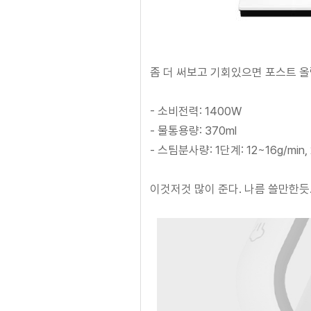
좀 더 써보고 기회있으면 포스트 올
- 소비전력: 1400W
- 물통용량: 370ml
- 스팀분사량: 1단계: 12~16g/min,
이것저것 많이 준다. 나름 쓸만한듯