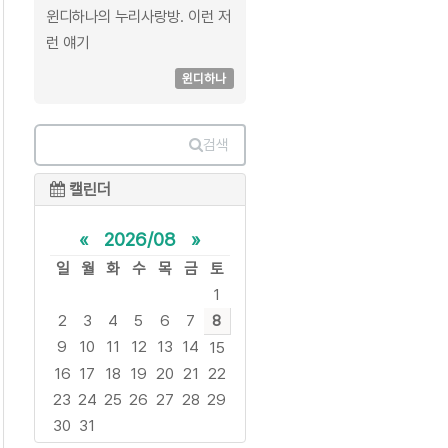
윈디하나의 누리사랑방. 이런 저
런 얘기
윈디하나
검색
캘린더
«
2026/08
»
일
월
화
수
목
금
토
1
2
3
4
5
6
7
8
9
10
11
12
13
14
15
16
17
18
19
20
21
22
23
24
25
26
27
28
29
30
31