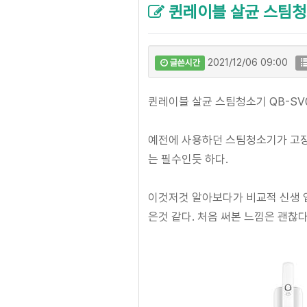
퀸레이블 살균 스팀청소
2021/12/06 09:00
글쓴시간
퀸레이블 살균 스팀청소기 QB-SV
예전에 사용하던 스팀청소기가 고장나
는 필수인듯 하다.
이것저것 알아보다가 비교적 신생 
은것 같다. 처음 써본 느낌은 괜찮