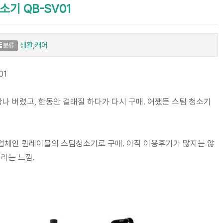
기 QB-SV01
생활,캐어
분류
01
 버렸고, 한동안 걸래질 하다가 다시 구매. 어쨌든 스팀 청소기
업체인 퀸레이블의 스팀청소기로 구매. 아직 이용후기가 많지는 않
다라는 느낌.