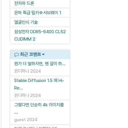
전차와 드론
은하 특급 밀키☆서브웨이
1
얼굴인식 기술
삼성전자 DDR5-6400 CL52
CUDIMM
2
최근 코멘트
뭔가 더 말하자면, 팬 갈이 하...
윈디하나
2024
Stable Diffusion 1.5 에 Hi-
Re...
윈디하나
2024
그렇다면 단순히 4k 이미지를
...
guest
2024