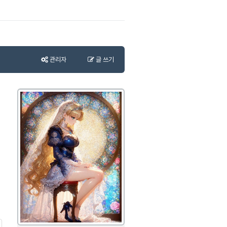
관리자
글 쓰기