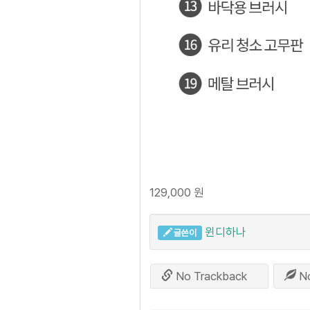
129,000 원
윈디하나
글쓴이
No Trackback
N