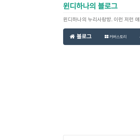
윈디하나의 블로그
윈디하나의 누리사랑방. 이런 저런 
블로그
커버스토리