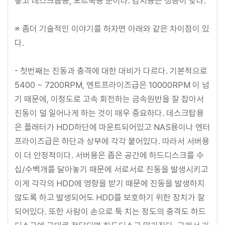
좋고 데스크톱용, 노트북용 순이다. 감시용은 성능이 낮다.
※ 좀더 기술적인 이야기를 하자면 아래와 같은 차이점이 있
다.
- 첫번째는 진동과 충격에 대한 대비가 다르다. 기본적으로
5400 ~ 7200RPM, 엔트프라이즈급은 10000RPM 이 넘
기 때문에, 이정도로 고속 회전하는 금속원반을 잘 잡아서
진동이 덜 일어나게 하는 것이 매우 중요하다. 데스크탑용
은 플래터가 HDD하단에 마운트되어있고 NAS용이나 엔터
프라이즈급은 하단과 상부에 각각 붙어있다. 따라서 서버용
이 더 안정적이다. 서버용은 좁은 공간에 하드디스크를 수
십/수백개를 달아놓기 때문에 서로서로 진동을 발생시키고
이게 각각의 HDD에 영향을 받기 때문에 진동을 발생하지
않도록 하고 발생되어도 HDD를 보호하기 위한 장치가 잘
되어있다. 또한 사람이 손으로 툭 치는 정도의 충격도 하드