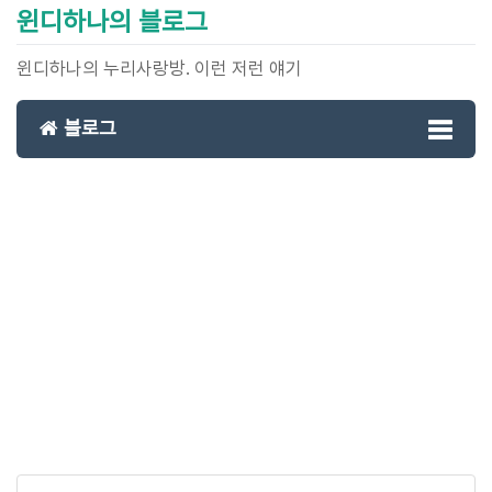
윈디하나의 블로그
윈디하나의 누리사랑방. 이런 저런 얘기
블로그
Toggl
naviga