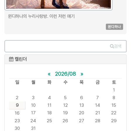
윈디하나의 누리사랑방. 이런 저런 얘기
윈디하나
검색
캘린더
«
2026/08
»
일
월
화
수
목
금
토
1
2
3
4
5
6
7
8
9
10
11
12
13
14
15
17
18
19
20
21
22
16
23
24
25
26
27
28
29
30
31