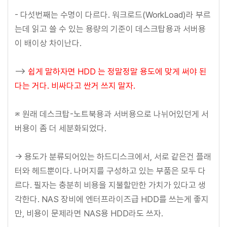
- 다섯번째는 수명이 다르다. 워크로드(WorkLoad)라 부르
는데 읽고 쓸 수 있는 용량의 기준이 데스크탑용과 서버용
이 배이상 차이난다.
-->
쉽게 말하자면 HDD 는 정말정말 용도에 맞게 써야 된
다는 거다. 비싸다고 싼거 쓰지 말자.
※ 원래 데스크탑-노트북용과 서버용으로 나뉘어있던게 서
버용이 좀 더 세분화되었다.
-> 용도가 분류되어있는 하드디스크에서, 서로 같은건 플래
터와 헤드뿐이다. 나머지를 구성하고 있는 부품은 모두 다
르다. 필자는 충분히 비용을 지불할만한 가치가 있다고 생
각한다. NAS 장비에 엔터프라이즈급 HDD를 쓰는게 좋지
만, 비용이 문제라면 NAS용 HDD라도 쓰자.