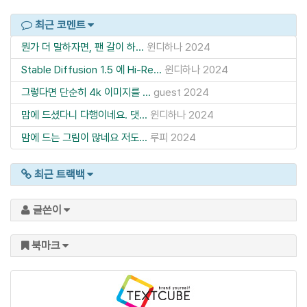
최근 코멘트
뭔가 더 말하자면, 팬 갈이 하...
윈디하나
2024
Stable Diffusion 1.5 에 Hi-Re...
윈디하나
2024
그렇다면 단순히 4k 이미지를 ...
guest
2024
맘에 드셨다니 다행이네요. 댓...
윈디하나
2024
맘에 드는 그림이 많네요 저도...
루피
2024
최근 트랙백
글쓴이
북마크