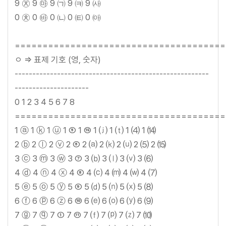
9 ㉨ 9 ㉲ 9 ㈀ 9 ㈊ 9 ㈔
0 ㉩ 0 ㉳ 0 ㈁ 0 ㈋ 0 ㈕
======================================
ㅇ => 표제 기호 (영, 숫자)
-------------------------------------------------------
---------------------
0 1 2 3 4 5 6 7 8
======================================
1 ⓐ 1 ⓚ 1 ⓤ 1 ⑤ 1 ⑮ 1 ⒥ 1 ⒯ 1 ⑷ 1 ⒁
2 ⓑ 2 ⓛ 2 ⓥ 2 ⑥ 2 ⒜ 2 ⒦ 2 ⒰ 2 ⑸ 2 ⒂
3 ⓒ 3 ⓜ 3 ⓦ 3 ⑦ 3 ⒝ 3 ⒧ 3 ⒱ 3 ⑹
4 ⓓ 4 ⓝ 4 ⓧ 4 ⑧ 4 ⒞ 4 ⒨ 4 ⒲ 4 ⑺
5 ⓔ 5 ⓞ 5 ⓨ 5 ⑨ 5 ⒟ 5 ⒩ 5 ⒳ 5 ⑻
6 ⓕ 6 ⓟ 6 ⓩ 6 ⑩ 6 ⒠ 6 ⒪ 6 ⒴ 6 ⑼
7 ⓖ 7 ⓠ 7 ① 7 ⑪ 7 ⒡ 7 ⒫ 7 ⒵ 7 ⑽