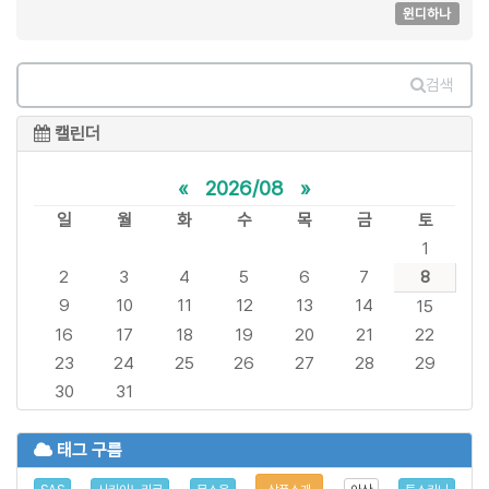
윈디하나
검색
캘린더
«
2026/08
»
일
월
화
수
목
금
토
1
2
3
4
5
6
7
8
9
10
11
12
13
14
15
16
17
18
19
20
21
22
23
24
25
26
27
28
29
30
31
태그 구름