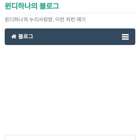
윈디하나의 블로그
윈디하나의 누리사랑방. 이런 저런 얘기
블로그
Toggl
naviga