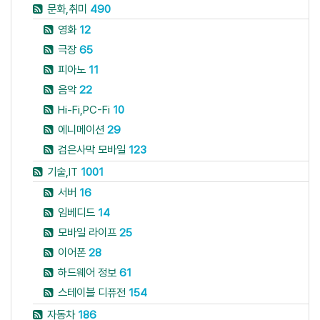
문화,취미
490
영화
12
극장
65
피아노
11
음악
22
Hi-Fi,PC-Fi
10
에니메이션
29
검은사막 모바일
123
기술,IT
1001
서버
16
임베디드
14
모바일 라이프
25
이어폰
28
하드웨어 정보
61
스테이블 디퓨전
154
자동차
186