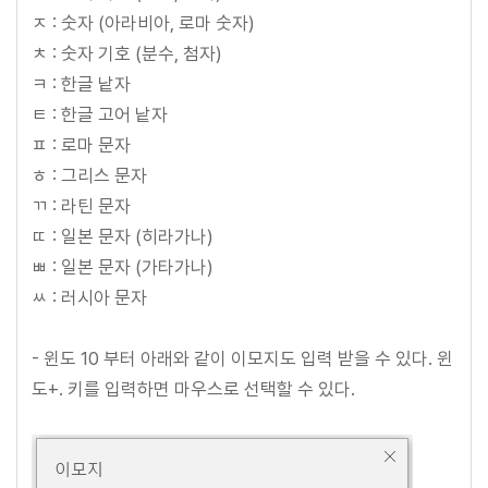
ㅈ : 숫자 (아라비아, 로마 숫자)
ㅊ : 숫자 기호 (분수, 첨자)
ㅋ : 한글 낱자
ㅌ : 한글 고어 낱자
ㅍ : 로마 문자
ㅎ : 그리스 문자
ㄲ : 라틴 문자
ㄸ : 일본 문자 (히라가나)
ㅃ : 일본 문자 (가타가나)
ㅆ : 러시아 문자
- 윈도 10 부터 아래와 같이 이모지도 입력 받을 수 있다. 윈
도+. 키를 입력하면 마우스로 선택할 수 있다.