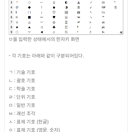
ㅁ을 입력한 상태에서의 한자키 화면
- 각 기호는 아래와 같이 구분되어있다.
ㄱ : 기술 기호
ㄴ : 괄호 기호
ㄷ : 학술 기호
ㄹ : 단위 기호
ㅁ : 일반 기호
ㅂ : 괘선 조각
ㅅ : 표제 기호 (한글)
ㅇ : 표제 기호 (영문, 숫자)