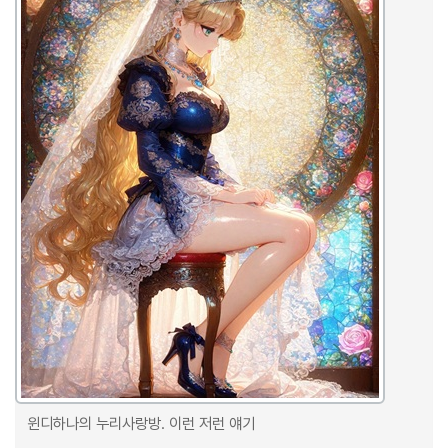
윈디하나의 누리사랑방. 이런 저런 얘기