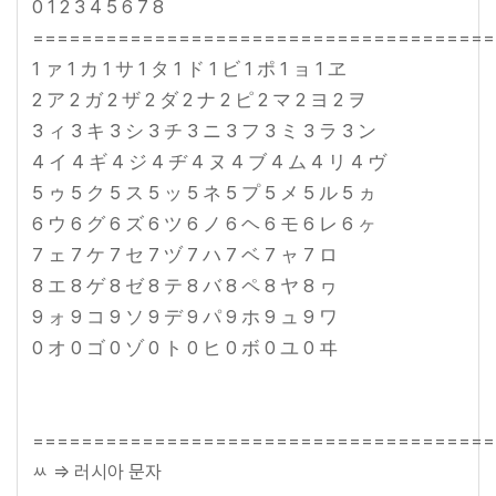
0 1 2 3 4 5 6 7 8
======================================
1 ァ 1 カ 1 サ 1 タ 1 ド 1 ビ 1 ポ 1 ョ 1 ヱ
2 ア 2 ガ 2 ザ 2 ダ 2 ナ 2 ピ 2 マ 2 ヨ 2 ヲ
3 ィ 3 キ 3 シ 3 チ 3 ニ 3 フ 3 ミ 3 ラ 3 ン
4 イ 4 ギ 4 ジ 4 ヂ 4 ヌ 4 ブ 4 ム 4 リ 4 ヴ
5 ゥ 5 ク 5 ス 5 ッ 5 ネ 5 プ 5 メ 5 ル 5 ヵ
6 ウ 6 グ 6 ズ 6 ツ 6 ノ 6 ヘ 6 モ 6 レ 6 ヶ
7 ェ 7 ケ 7 セ 7 ヅ 7 ハ 7 ベ 7 ャ 7 ロ
8 エ 8 ゲ 8 ゼ 8 テ 8 バ 8 ペ 8 ヤ 8 ヮ
9 ォ 9 コ 9 ソ 9 デ 9 パ 9 ホ 9 ュ 9 ワ
0 オ 0 ゴ 0 ゾ 0 ト 0 ヒ 0 ボ 0 ユ 0 ヰ
======================================
ㅆ => 러시아 문자