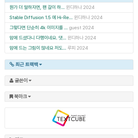
뭔가 더 말하자면, 팬 갈이 하...
윈디하나
2024
Stable Diffusion 1.5 에 Hi-Re...
윈디하나
2024
그렇다면 단순히 4k 이미지를 ...
guest
2024
맘에 드셨다니 다행이네요. 댓...
윈디하나
2024
맘에 드는 그림이 많네요 저도...
루피
2024
최근 트랙백
글쓴이
북마크