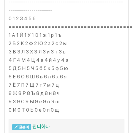
-------------------------------------------------------
---------------------
0 1 2 3 4 5 6
======================================
1 А 1 Й 1 У 1 Э 1 ж 1 р 1 ъ
2 Б 2 К 2 Ф 2 Ю 2 з 2 с 2 ы
3 В 3 Л 3 Х 3 Я 3 и 3 т 3 ь
4 Г 4 М 4 Ц 4 а 4 й 4 у 4 э
5 Д 5 Н 5 Ч 5 б 5 к 5 ф 5 ю
6 Е 6 О 6 Ш 6 в 6 л 6 х 6 я
7 Ё 7 П 7 Щ 7 г 7 м 7 ц
8 Ж 8 Р 8 Ъ 8 д 8 н 8 ч
9 З 9 С 9 Ы 9 е 9 о 9 ш
0 И 0 Т 0 Ь 0 ё 0 п 0 щ
윈디하나
글쓴이