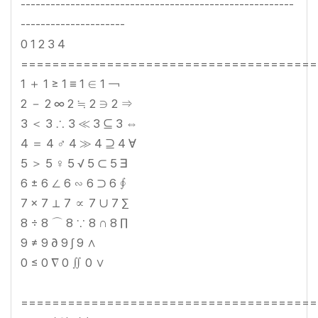
-------------------------------------------------------
---------------------
0 1 2 3 4
======================================
1 ＋ 1 ≥ 1 ≡ 1 ∈ 1 ￢
2 － 2 ∞ 2 ≒ 2 ∋ 2 ⇒
3 ＜ 3 ∴ 3 ≪ 3 ⊆ 3 ⇔
4 ＝ 4 ♂ 4 ≫ 4 ⊇ 4 ∀
5 ＞ 5 ♀ 5 √ 5 ⊂ 5 ∃
6 ± 6 ∠ 6 ∽ 6 ⊃ 6 ∮
7 × 7 ⊥ 7 ∝ 7 ∪ 7 ∑
8 ÷ 8 ⌒ 8 ∵ 8 ∩ 8 ∏
9 ≠ 9 ∂ 9 ∫ 9 ∧
0 ≤ 0 ∇ 0 ∬ 0 ∨
======================================