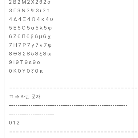
2 Β 2 Μ 2 Χ 2 θ 2 σ
3 Γ 3 Ν 3 Ψ 3 ι 3 τ
4 Δ 4 Ξ 4 Ω 4 κ 4 υ
5 Ε 5 Ο 5 α 5 λ 5 φ
6 Ζ 6 Π 6 β 6 μ 6 χ
7 Η 7 Ρ 7 γ 7 ν 7 ψ
8 Θ 8 Σ 8 δ 8 ξ 8 ω
9 Ι 9 Τ 9 ε 9 ο
0 Κ 0 Υ 0 ζ 0 π
======================================
ㄲ => 라틴 문자
-------------------------------------------------------
---------------------
0 1 2
======================================