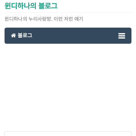
윈디하나의 블로그
윈디하나의 누리사랑방. 이런 저런 얘기
블로그
Toggl
naviga