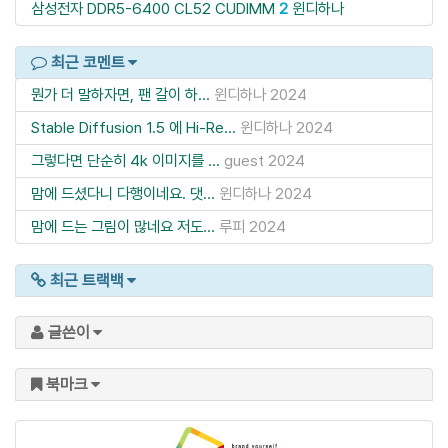
삼성전자 DDR5-6400 CL52 CUDIMM
2
윈디하나
최근 코멘트
뭔가 더 말하자면, 팬 갈이 하...
윈디하나
2024
Stable Diffusion 1.5 에 Hi-Re...
윈디하나
2024
그렇다면 단순히 4k 이미지를 ...
guest
2024
맘에 드셨다니 다행이네요. 댓...
윈디하나
2024
맘에 드는 그림이 많네요 저도...
루피
2024
최근 트랙백
글쓴이
북마크