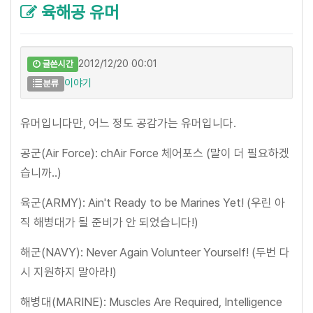
육해공 유머
2012/12/20 00:01
글쓴시간
이야기
분류
유머입니다만, 어느 정도 공감가는 유머입니다.
공군(Air Force): chAir Force 체어포스 (말이 더 필요하겠
습니까..)
육군(ARMY): Ain't Ready to be Marines Yet! (우린 아
직 해병대가 될 준비가 안 되었습니다!)
해군(NAVY): Never Again Volunteer Yourself! (두번 다
시 지원하지 말아라!)
해병대(MARINE): Muscles Are Required, Intelligence