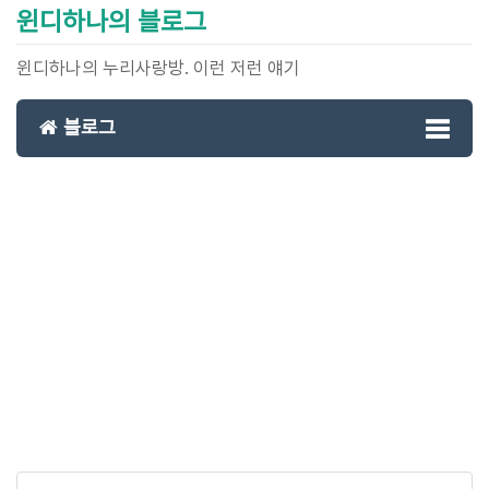
윈디하나의 블로그
윈디하나의 누리사랑방. 이런 저런 얘기
블로그
Toggl
naviga