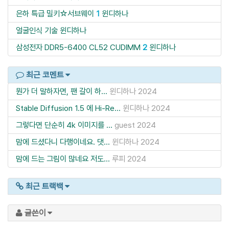
은하 특급 밀키☆서브웨이
1
윈디하나
얼굴인식 기술
윈디하나
삼성전자 DDR5-6400 CL52 CUDIMM
2
윈디하나
최근 코멘트
뭔가 더 말하자면, 팬 갈이 하...
윈디하나
2024
Stable Diffusion 1.5 에 Hi-Re...
윈디하나
2024
그렇다면 단순히 4k 이미지를 ...
guest
2024
맘에 드셨다니 다행이네요. 댓...
윈디하나
2024
맘에 드는 그림이 많네요 저도...
루피
2024
최근 트랙백
글쓴이