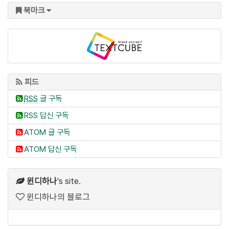
북마크
피드
RSS
글 구독
RSS 답신 구독
ATOM 글 구독
ATOM 답신 구독
윈디하나
's site.
윈디하나의 블로그