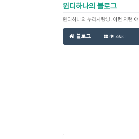
윈디하나의 블로그
윈디하나의 누리사랑방. 이런 저런 
블로그
커버스토리