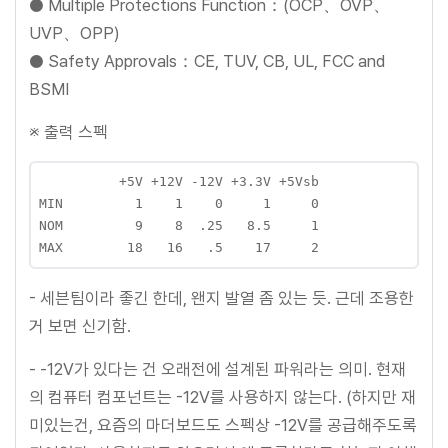
● Multiple Protections Function：(OCP、OVP、
UVP、OPP)
● Safety Approvals：CE, TUV, CB, UL, FCC and
BSMI
※ 출력 스펙
          +5V +12V -12V +3.3V +5Vsb

MIN         1    1    0     1     0

NOM         9    8  .25   8.5     1

- 세븐팀이라 좋긴 한데, 왠지 발열 좀 있는 듯. 근데 조용한
거 보면 신기함.
- -12V가 있다는 건 오래전에 설계된 파워라는 의미. 현재
의 컴퓨터 컴포넌트는 -12V를 사용하지 않는다. (하지만 재
미있는건, 요즘의 마더보드도 스펙상 -12V를 공급해주도록