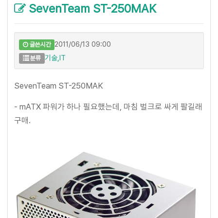
SevenTeam ST-250MAK
2011/06/13 09:00
글쓴시간
기술,IT
분류
SevenTeam ST-250MAK
- mATX 파워가 하나 필요했는데, 마침 벌크로 싸게 팔길래
구매.