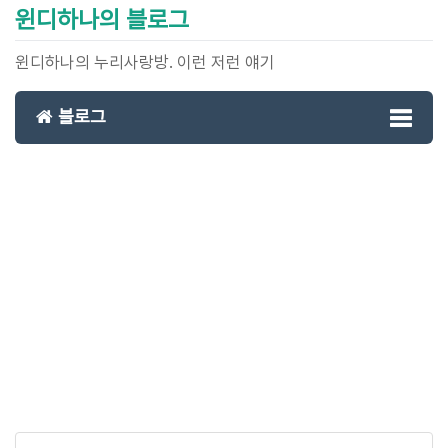
윈디하나의 블로그
윈디하나의 누리사랑방. 이런 저런 얘기
블로그
Toggl
naviga