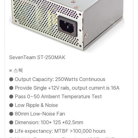
SevenTeam ST-250MAK
※ 스펙
● Output Capacity: 250Watts Continuous
● Provide Single +12V rails, output current is 16A
● Pass 0~50 Ambient Temperature Test
● Low Ripple & Noise
● 80mm Low-Noise Fan
● Dimension: 100* 125 *62.5mm
● Life expectancy: MTBF >100,000 hours