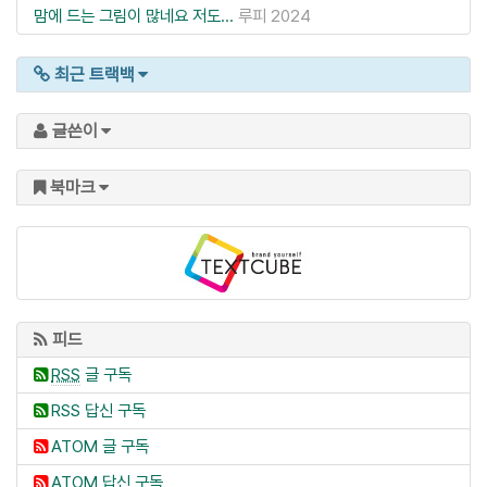
맘에 드는 그림이 많네요 저도...
루피
2024
최근 트랙백
글쓴이
북마크
피드
RSS
글 구독
RSS 답신 구독
ATOM 글 구독
ATOM 답신 구독