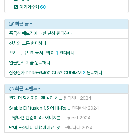
아기와수키
60
최근 글
중국산 메모리에 대한 단상
윈디하나
전차와 드론
윈디하나
은하 특급 밀키☆서브웨이
1
윈디하나
얼굴인식 기술
윈디하나
삼성전자 DDR5-6400 CL52 CUDIMM
2
윈디하나
최근 코멘트
뭔가 더 말하자면, 팬 갈이 하...
윈디하나
2024
Stable Diffusion 1.5 에 Hi-Re...
윈디하나
2024
그렇다면 단순히 4k 이미지를 ...
guest
2024
맘에 드셨다니 다행이네요. 댓...
윈디하나
2024