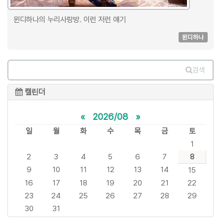
윈디하나의 누리사랑방. 이런 저런 얘기
윈디하나
검색
캘린더
«
2026/08
»
일
월
화
수
목
금
토
1
2
3
4
5
6
7
8
9
10
11
12
13
14
15
16
17
18
19
20
21
22
23
24
25
26
27
28
29
30
31