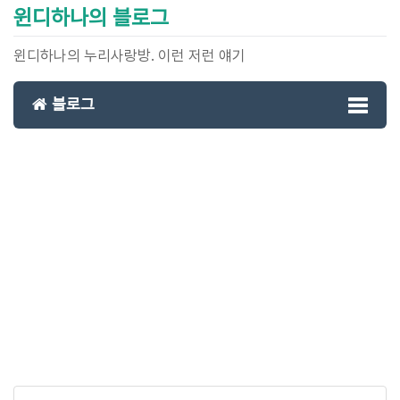
윈디하나의 블로그
윈디하나의 누리사랑방. 이런 저런 얘기
블로그
Toggl
naviga