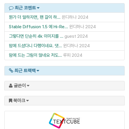
최근 코멘트
뭔가 더 말하자면, 팬 갈이 하...
윈디하나
2024
Stable Diffusion 1.5 에 Hi-Re...
윈디하나
2024
그렇다면 단순히 4k 이미지를 ...
guest
2024
맘에 드셨다니 다행이네요. 댓...
윈디하나
2024
맘에 드는 그림이 많네요 저도...
루피
2024
최근 트랙백
글쓴이
북마크