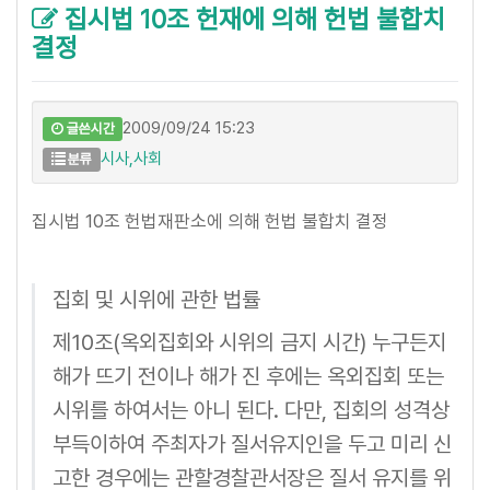
집시법 10조 헌재에 의해 헌법 불합치
결정
2009/09/24 15:23
글쓴시간
시사,사회
분류
집시법 10조 헌법재판소에 의해 헌법 불합치 결정
집회 및 시위에 관한 법률
제10조(옥외집회와 시위의 금지 시간) 누구든지
해가 뜨기 전이나 해가 진 후에는 옥외집회 또는
시위를 하여서는 아니 된다. 다만, 집회의 성격상
부득이하여 주최자가 질서유지인을 두고 미리 신
고한 경우에는 관할경찰관서장은 질서 유지를 위