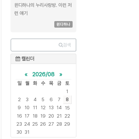
윈디하나의 누리사랑방. 이런 저
런 얘기
윈디하나
검색
캘린더
«
2026/08
»
일
월
화
수
목
금
토
1
2
3
4
5
6
7
8
9
10
11
12
13
14
15
16
17
18
19
20
21
22
23
24
25
26
27
28
29
30
31