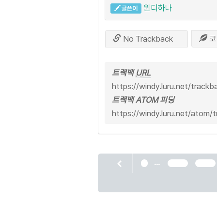
윈디하나
글쓴이
No Trackback
코
트랙백
URL
https://windy.luru.net/track
트랙백 ATOM 피딩
https://windy.luru.net/atom/
...
1
2427
2428