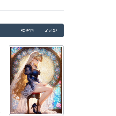
관리자
글 쓰기