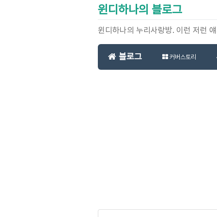
윈디하나의 블로그
윈디하나의 누리사랑방. 이런 저런 
블로그
커버스토리