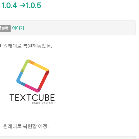
.4 ->1.0.5
이야기
분류
일단 원래대로 복원해놓았음.
시 원래대로 복원할 예정.