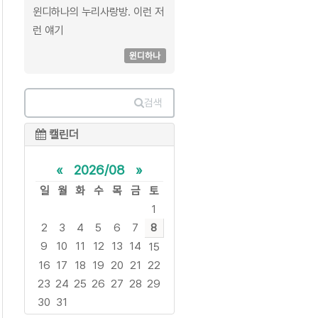
윈디하나의 누리사랑방. 이런 저
런 얘기
윈디하나
검색
캘린더
«
2026/08
»
일
월
화
수
목
금
토
1
2
3
4
5
6
7
8
9
10
11
12
13
14
15
16
17
18
19
20
21
22
23
24
25
26
27
28
29
30
31