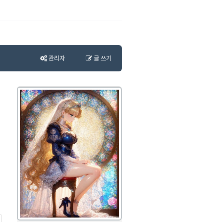
관리자
글 쓰기