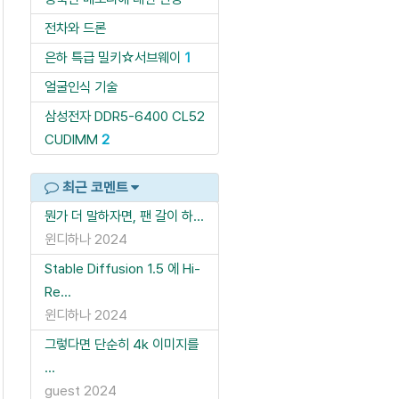
전차와 드론
은하 특급 밀키☆서브웨이
1
얼굴인식 기술
삼성전자 DDR5-6400 CL52
CUDIMM
2
최근 코멘트
뭔가 더 말하자면, 팬 갈이 하...
윈디하나
2024
Stable Diffusion 1.5 에 Hi-
Re...
윈디하나
2024
그렇다면 단순히 4k 이미지를
...
guest
2024