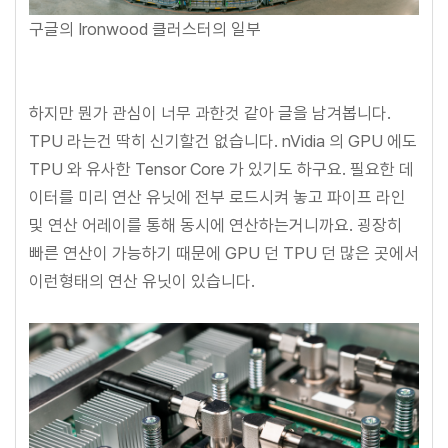
구글의 Ironwood 클러스터의 일부
하지만 뭔가 관심이 너무 과한것 같아 글을 남겨봅니다.
TPU 라는건 딱히 신기할건 없습니다. nVidia 의 GPU 에도
TPU 와 유사한 Tensor Core 가 있기도 하구요. 필요한 데
이터를 미리 연산 유닛에 전부 로드시켜 놓고 파이프 라인
및 연산 어레이를 통해 동시에 연산하는거니까요. 굉장히
빠른 연산이 가능하기 때문에 GPU 던 TPU 던 많은 곳에서
이런형태의 연산 유닛이 있습니다.