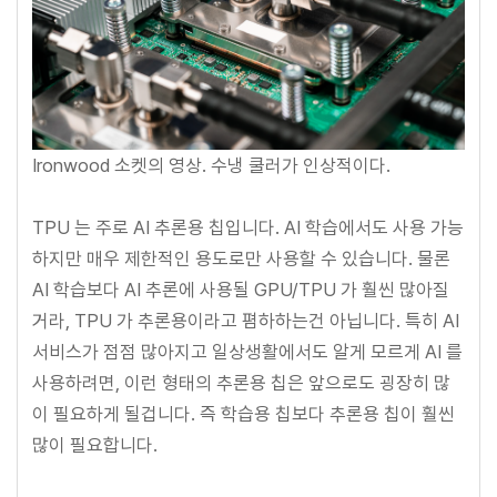
Ironwood 소켓의 영상. 수냉 쿨러가 인상적이다.
TPU 는 주로 AI 추론용 칩입니다. AI 학습에서도 사용 가능
하지만 매우 제한적인 용도로만 사용할 수 있습니다. 물론
AI 학습보다 AI 추론에 사용될 GPU/TPU 가 훨씬 많아질
거라, TPU 가 추론용이라고 폄하하는건 아닙니다. 특히 AI
서비스가 점점 많아지고 일상생활에서도 알게 모르게 AI 를
사용하려면, 이런 형태의 추론용 칩은 앞으로도 굉장히 많
이 필요하게 될겁니다. 즉 학습용 칩보다 추론용 칩이 훨씬
많이 필요합니다.