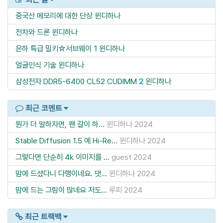
중국산 메모리에 대한 단상
윈디하나
전차와 드론
윈디하나
은하 특급 밀키☆서브웨이
1
윈디하나
얼굴인식 기술
윈디하나
삼성전자 DDR5-6400 CL52 CUDIMM
2
윈디하나
최근 코멘트
뭔가 더 말하자면, 팬 갈이 하...
윈디하나
2024
Stable Diffusion 1.5 에 Hi-Re...
윈디하나
2024
그렇다면 단순히 4k 이미지를 ...
guest
2024
맘에 드셨다니 다행이네요. 댓...
윈디하나
2024
맘에 드는 그림이 많네요 저도...
루피
2024
최근 트랙백