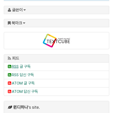
글쓴이
북마크
피드
RSS
글 구독
RSS 답신 구독
ATOM 글 구독
ATOM 답신 구독
윈디하나
's site.