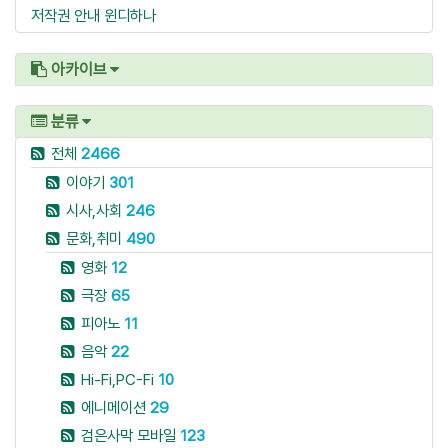
저작권 안내
윈디하나
아카이브
분류
전체
2466
이야기
301
시사,사회
246
문화,취미
490
영화
12
극장
65
피아노
11
음악
22
Hi-Fi,PC-Fi
10
에니메이션
29
검은사막 모바일
123