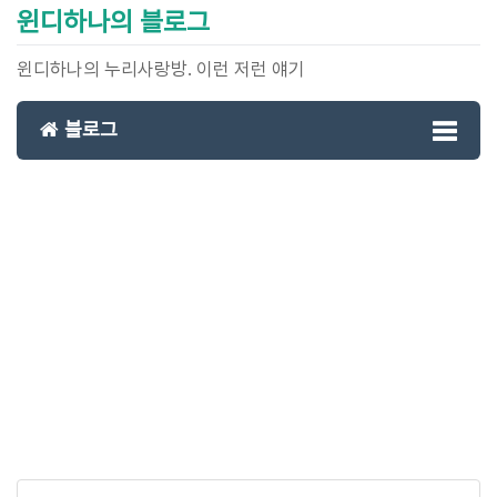
윈디하나의 블로그
윈디하나의 누리사랑방. 이런 저런 얘기
블로그
Toggl
naviga