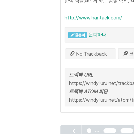
한택 식물원에서 하는 봄꽃 축제. 갈
http://www.hantaek.com/
윈디하나
글쓴이
No Trackback
코
트랙백
URL
https://windy.luru.net/trackb
트랙백 ATOM 피딩
https://windy.luru.net/atom/
...
1
2255
2256