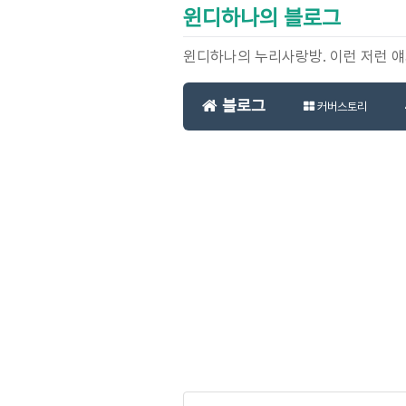
윈디하나의 블로그
윈디하나의 누리사랑방. 이런 저런 
블로그
커버스토리