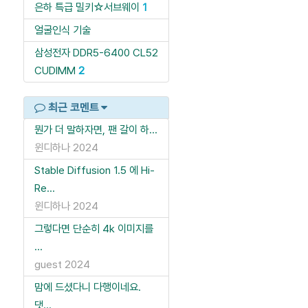
은하 특급 밀키☆서브웨이
1
얼굴인식 기술
삼성전자 DDR5-6400 CL52
CUDIMM
2
최근 코멘트
뭔가 더 말하자면, 팬 갈이 하...
윈디하나
2024
Stable Diffusion 1.5 에 Hi-
Re...
윈디하나
2024
그렇다면 단순히 4k 이미지를
...
guest
2024
맘에 드셨다니 다행이네요.
댓...