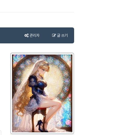
관리자
글 쓰기