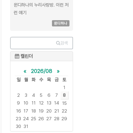
윈디하나의 누리사랑방. 이런 저
런 얘기
윈디하나
검색
캘린더
«
2026/08
»
일
월
화
수
목
금
토
1
2
3
4
5
6
7
8
9
10
11
12
13
14
15
16
17
18
19
20
21
22
23
24
25
26
27
28
29
30
31