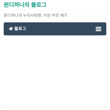
윈디하나의 블로그
윈디하나의 누리사랑방. 이런 저런 얘기
블로그
Toggl
naviga