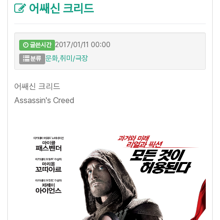
어쌔신 크리드
2017/01/11 00:00
글쓴시간
문화,취미/극장
분류
어쌔신 크리드
Assassin's Creed