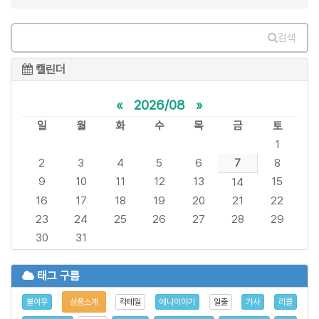
검색
캘린더
«
2026/08
»
일
월
화
수
목
금
토
1
2
3
4
5
6
7
8
9
10
11
12
13
15
14
16
17
18
19
20
21
22
23
24
25
26
27
28
29
30
31
태그 구름
불여우
상품소개
칵테일
에니이야기
일출
가사
리콜