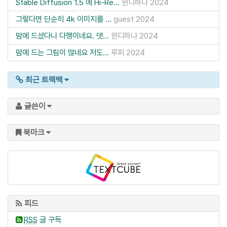
Stable Diffusion 1.5 에 Hi-Re...
윈디하나
2024
그렇다면 단순히 4k 이미지를 ...
guest
2024
맘에 드셨다니 다행이네요. 댓...
윈디하나
2024
맘에 드는 그림이 많네요 저도...
루피
2024
최근 트랙백
글쓴이
북마크
피드
RSS
글 구독