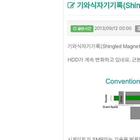
기와식자기기록(Shingle
2013/09/12 00:00
글쓴시간
기와식자기기록(Shingled Magnetic
HDD가 계속 변화하고 있네요. 근
시게이트가 SMR라는 기술을 발표했