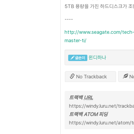
5TB 용량을 가진 하드디스크가 
----
http://www.seagate.com/tech-i
master-ti/
윈디하나
글쓴이
No Trackback
N
트랙백
URL
https://windy.luru.net/track
트랙백 ATOM 피딩
https://windy.luru.net/atom/