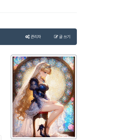
관리자
글 쓰기