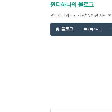
윈디하나의 블로그
윈디하나의 누리사랑방. 이런 저런 
블로그
커버스토리