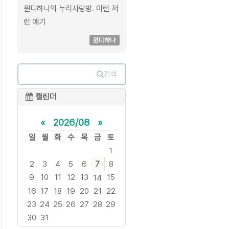
윈디하나의 누리사랑방. 이런 저
런 얘기
윈디하나
검색
캘린더
«
2026/08
»
일
월
화
수
목
금
토
1
2
3
4
5
6
7
8
9
10
11
12
13
15
14
16
17
18
19
20
21
22
23
24
25
26
27
28
29
30
31