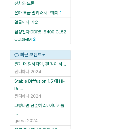
전차와 드론
은하 특급 밀키☆서브웨이
1
얼굴인식 기술
삼성전자 DDR5-6400 CL52
CUDIMM
2
최근 코멘트
뭔가 더 말하자면, 팬 갈이 하...
윈디하나
2024
Stable Diffusion 1.5 에 Hi-
Re...
윈디하나
2024
그렇다면 단순히 4k 이미지를
...
guest
2024