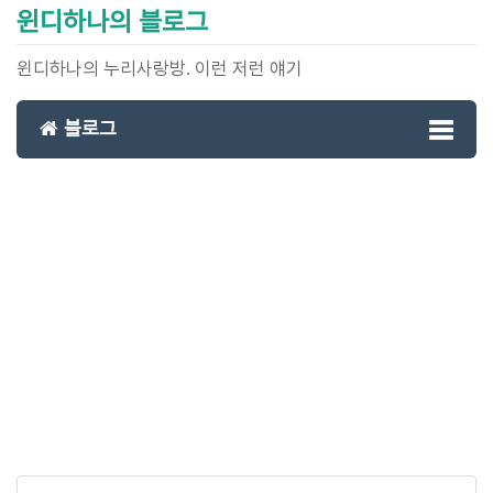
윈디하나의 블로그
윈디하나의 누리사랑방. 이런 저런 얘기
블로그
Toggl
naviga