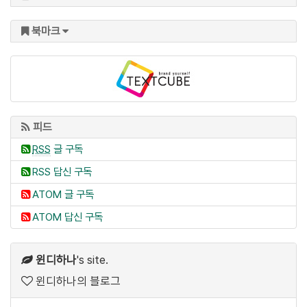
북마크
피드
RSS
글 구독
RSS 답신 구독
ATOM 글 구독
ATOM 답신 구독
윈디하나
's site.
윈디하나의 블로그