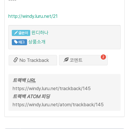
http://windy.luru.net/21
윈디하나
글쓴이
상품소개
태그
2
No Trackback
코멘트
트랙백
URL
https://windy.luru.net/trackback/145
트랙백 ATOM 피딩
https://windy.luru.net/atom/trackback/145