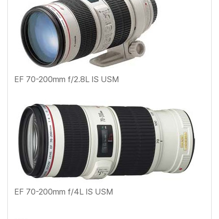
EF 70-200mm f/2.8L IS USM
EF 70-200mm f/4L IS USM
----