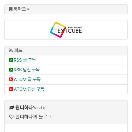
북마크
피드
RSS
글 구독
RSS 답신 구독
ATOM 글 구독
ATOM 답신 구독
윈디하나
's site.
윈디하나의 블로그