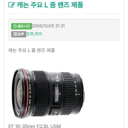
캐논 주요 L 줌 렌즈 제품
2006/10/05 21:31
글쓴시간
문화,취미
분류
캐논 주요 L 줌 렌즈 제품
EF 16-35mm f/2.8L USM