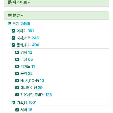
아카이브
분류
전체
2466
이야기
301
시사,사회
246
문화,취미
490
영화
12
극장
65
피아노
11
음악
22
Hi-Fi,PC-Fi
10
에니메이션
29
검은사막 모바일
123
기술,IT
1001
서버
16