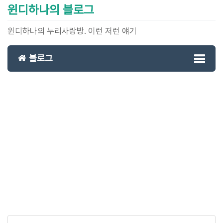
윈디하나의 블로그
윈디하나의 누리사랑방. 이런 저런 얘기
블로그
Toggl
naviga