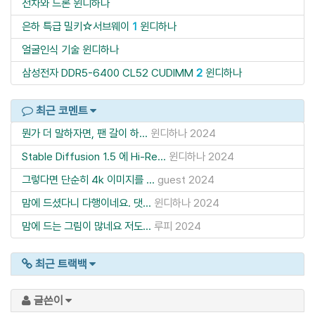
전차와 드론
윈디하나
은하 특급 밀키☆서브웨이
1
윈디하나
얼굴인식 기술
윈디하나
삼성전자 DDR5-6400 CL52 CUDIMM
2
윈디하나
최근 코멘트
뭔가 더 말하자면, 팬 갈이 하...
윈디하나
2024
Stable Diffusion 1.5 에 Hi-Re...
윈디하나
2024
그렇다면 단순히 4k 이미지를 ...
guest
2024
맘에 드셨다니 다행이네요. 댓...
윈디하나
2024
맘에 드는 그림이 많네요 저도...
루피
2024
최근 트랙백
글쓴이