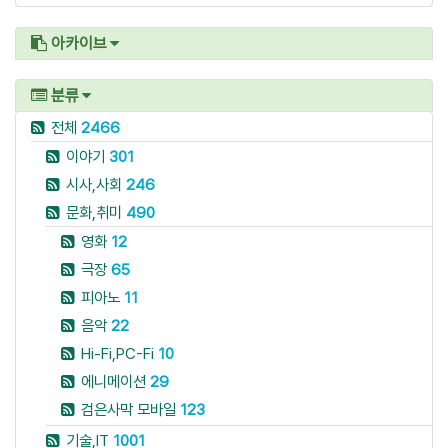
아카이브
분류
전체
2466
이야기
301
시사,사회
246
문화,취미
490
영화
12
극장
65
피아노
11
음악
22
Hi-Fi,PC-Fi
10
에니메이션
29
검은사막 모바일
123
기술,IT
1001