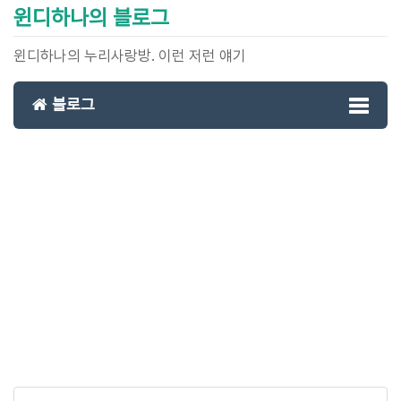
윈디하나의 블로그
윈디하나의 누리사랑방. 이런 저런 얘기
블로그
Toggl
naviga