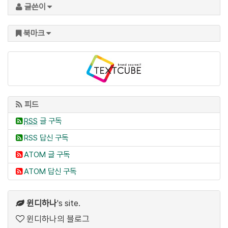
글쓴이
북마크
피드
RSS
글 구독
RSS 답신 구독
ATOM 글 구독
ATOM 답신 구독
윈디하나
's site.
윈디하나의 블로그