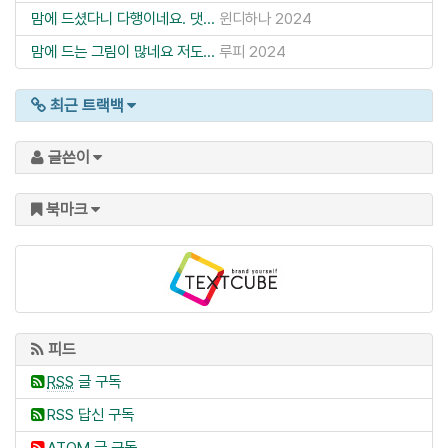
맘에 드셨다니 다행이네요. 댓...
윈디하나
2024
맘에 드는 그림이 많네요 저도...
루피
2024
최근 트랙백
글쓴이
북마크
피드
RSS
글 구독
RSS 답신 구독
ATOM 글 구독