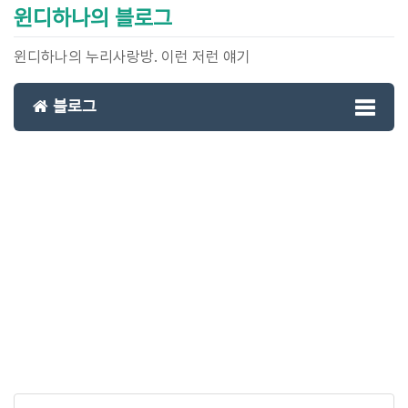
윈디하나의 블로그
윈디하나의 누리사랑방. 이런 저런 얘기
블로그
Toggl
naviga